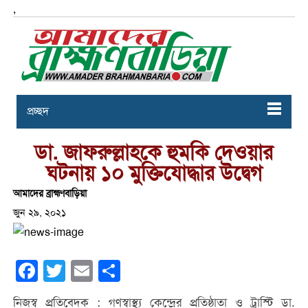
,
প্রচ্ছদ
ডা. জাফরুল্লাহকে হুমকি দেওয়ার
ঘটনায় ১০ মুক্তিযোদ্ধার উদ্বেগ
আমাদের ব্রাহ্মণবাড়িয়া
জুন ২৯, ২০২১
Facebook
Twitter
Email
Share
নিজস্ব প্রতিবেদক : গণস্বাস্থ্য কেন্দ্রের প্রতিষ্ঠাতা ও ট্রাস্টি ডা.