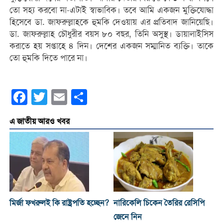
তো সহ্য করবো না-এটাই স্বাভাবিক। তবে আমি একজন মুক্তিযোদ্ধা
হিসেবে ডা. জাফরুল্লাহকে হুমকি দেওয়ায় এর প্রতিবাদ জানিয়েছি।
ডা. জাফরুল্লাহ চৌধুরীর বয়স ৮০ বছর, তিনি অসুস্থ। ডায়ালাইসিস
করাতে হয় সপ্তাহে ৪ দিন। দেশের একজন সম্মানিত ব্যক্তি। তাকে
তো হুমকি দিতে পারে না।
Facebook
Twitter
Email
Share
এ জাতীয় আরও খবর
মির্জা ফখরুলই কি রাষ্ট্রপতি হচ্ছেন?
নারিকেলি চিকেন তৈরির রেসিপি
জেনে নিন