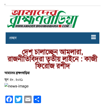
,
প্রচ্ছদ
দেশ চালাচ্ছেন আমলারা,
রাজনীতিবিদরা তৃতীয় লাইনে : কাজী
ফিরোজ রশীদ
আমাদের ব্রাহ্মণবাড়িয়া
জুন ২৮, ২০২১
Facebook
Twitter
Email
Share