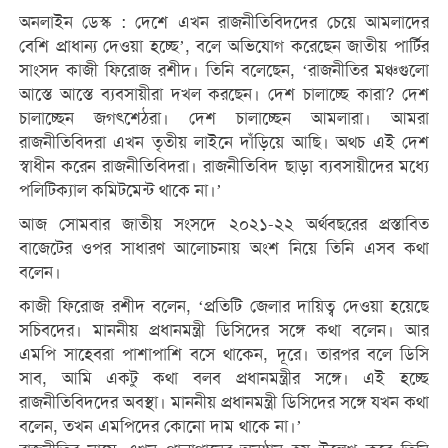
অনলাইন ডেস্ক : দেশে এখন রাজনীতিবিদদের চেয়ে আমলাদের
বেশি প্রাধান্য দেওয়া হচ্ছে’, বলে অভিযোগ করেছেন জাতীয় পার্টির
সাংসদ কাজী ফিরোজ রশীদ। তিনি বলেছেন, ‌‌‘রাজনীতির মঞ্চগুলো
আস্তে আস্তে ব্যবসায়ীরা দখল করছেন। দেশ চালাচ্ছে কারা? দেশ
চালাচ্ছেন জগৎশেঠরা। দেশ চালাচ্ছেন আমলারা। আমরা
রাজনীতিবিদরা এখন তৃতীয় লাইনে দাঁড়িয়ে আছি। অথচ এই দেশ
স্বাধীন করেন রাজনীতিবিদরা। রাজনীতিবিদ ছাড়া ব্যবসায়ীদের মধ্যে
পলিটিক্যাল কমিটমেন্ট থাকে না।’
আজ সোমবার জাতীয় সংসদে ২০২১-২২ অর্থবছরের প্রস্তাবিত
বাজেটের ওপর সাধারণ আলোচনায় অংশ নিয়ে তিনি এসব কথা
বলেন।
কাজী ফিরোজ রশীদ বলেন, ‘প্রতিটি জেলার দায়িত্ব দেওয়া হয়েছে
সচিবদের। মাননীয় প্রধানমন্ত্রী ডিসিদের সঙ্গে কথা বলেন। আর
এমপি সাহেবরা পাশাপাশি বসে থাকেন, দূরে। তারপর বলে ডিসি
সাব, আমি একটু কথা বলব প্রধানমন্ত্রীর সঙ্গে। এই হচ্ছে
রাজনীতিবিদদের অবস্থা। মাননীয় প্রধানমন্ত্রী ডিসিদের সঙ্গে যখন কথা
বলেন, তখন এমপিদের কোনো দাম থাকে না।’