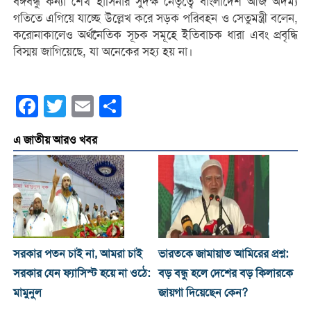
বঙ্গবন্ধু কন্যা শেখ হাসিনার সুদক্ষ নেতৃত্বে বাংলাদেশ আজ অদম্য
গতিতে এগিয়ে যাচ্ছে উল্লেখ করে সড়ক পরিবহন ও সেতুমন্ত্রী বলেন,
করোনাকালেও অর্থনৈতিক সূচক সমূহে ইতিবাচক ধারা এবং প্রবৃদ্ধি
বিস্ময় জাগিয়েছে, যা অনেকের সহ্য হয় না।
Facebook
Twitter
Email
Share
এ জাতীয় আরও খবর
সরকার পতন চাই না, আমরা চাই
ভারতকে জামায়াত আমিরের প্রশ্ন:
সরকার যেন ফ্যাসিস্ট হয়ে না ওঠে:
বড় বন্ধু হলে দেশের বড় কিলারকে
মামুনুল
জায়গা দিয়েছেন কেন?