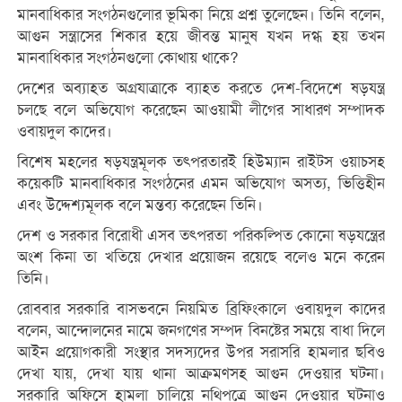
মানবাধিকার সংগঠনগুলোর ভূমিকা নিয়ে প্রশ্ন তুলেছেন। তিনি বলেন,
আগুন সন্ত্রাসের শিকার হয়ে জীবন্ত মানুষ যখন দগ্ধ হয় তখন
মানবাধিকার সংগঠনগুলো কোথায় থাকে?
দেশের অব্যাহত অগ্রযাত্রাকে ব্যাহত করতে দেশ-বিদেশে ষড়যন্ত্র
চলছে বলে অভিযোগ করেছেন আওয়ামী লীগের সাধারণ সম্পাদক
ওবায়দুল কাদের।
বিশেষ মহলের ষড়যন্ত্রমূলক তৎপরতারই হিউম্যান রাইটস ওয়াচসহ
কয়েকটি মানবাধিকার সংগঠনের এমন অভিযোগ অসত্য, ভিত্তিহীন
এবং উদ্দেশ্যমূলক বলে মন্তব্য করেছেন তিনি।
দেশ ও সরকার বিরোধী এসব তৎপরতা পরিকল্পিত কোনো ষড়যন্ত্রের
অংশ কিনা তা খতিয়ে দেখার প্রয়োজন রয়েছে বলেও মনে করেন
তিনি।
রোববার সরকারি বাসভবনে নিয়মিত ব্রিফিংকালে ওবায়দুল কাদের
বলেন, আন্দোলনের নামে জনগণের সম্পদ বিনষ্টের সময়ে বাধা দিলে
আইন প্রয়োগকারী সংস্থার সদস্যদের উপর সরাসরি হামলার ছবিও
দেখা যায়, দেখা যায় থানা আক্রমণসহ আগুন দেওয়ার ঘটনা।
সরকারি অফিসে হামলা চালিয়ে নথিপত্রে আগুন দেওয়ার ঘটনাও