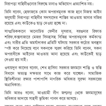
নিরাপত্তা বাহিনীগুলোর বিরুদ্ধে ঢালাও অভিযোগ প্রত্যাশিত নয়।
তিনি বলেন, হেফাজতে কোন অপরাধমূলক কাজ হলে নিজস্ব আইন
অনুযায়ী নিরাপত্তা বাহিনীর সদস্যদের শাস্তির আওতায় আনার নজির
রয়েছে এবং কাউকেও ছাড় দেওয়া হচ্ছে না।
সাম্প্রতিককালে আলোচিত ফেনীর নুসরাত, বরগুনার রিফাত
শরিফ,কক্সবাজারে মেজর সিনহাসহ বিভিন্ন অপরাধমূলক কর্মকান্ড
এবং নারীর প্রতি অমর্যাদাকর প্রতিটি ঘটনায় সরকার কঠোর অবস্থান
স্পষ্ট করে দিয়েছে বলে সকলকে স্মরণ করিয়ে তিনি বলেন, সকল
অপরাধীকে আইনের আওতায় আনা হয়েছে এবং কাউকেই ছাড়
দেওয়া হয় নাই।
ওবায়দুল কাদের বলেন, শেখ হাসিনা সরকার জনমনে শান্তি ও স্বস্তি
বিধানে অত্যন্ত দক্ষতার সাথে কাজ করে যাচ্ছেন। সামাজিক
স্থিতিশীলতা রক্ষার পাশাপাশি নাগরিক অধিকার সুরক্ষা সরকারের
অগ্রাধিকার।
তিনি আরও বলেন, আওয়ামী লীগ জন্মলগ্ন থেকে জনমানুষের
অধিকার আদায়ে সাহসী ভূমিকা পালন করে আসছে।