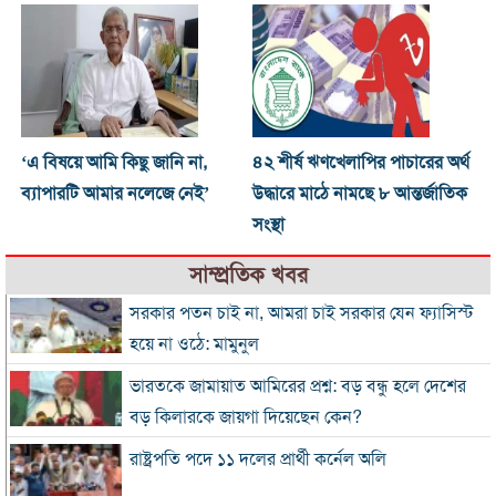
‘এ বিষয়ে আমি কিছু জানি না,
৪২ শীর্ষ ঋণখেলাপির পাচারের অর্থ
ব্যাপারটি আমার নলেজে নেই’
উদ্ধারে মাঠে নামছে ৮ আন্তর্জাতিক
সংস্থা
সাম্প্রতিক খবর
সরকার পতন চাই না, আমরা চাই সরকার যেন ফ্যাসিস্ট
হয়ে না ওঠে: মামুনুল
ভারতকে জামায়াত আমিরের প্রশ্ন: বড় বন্ধু হলে দেশের
বড় কিলারকে জায়গা দিয়েছেন কেন?
রাষ্ট্রপতি পদে ১১ দলের প্রার্থী কর্নেল অলি