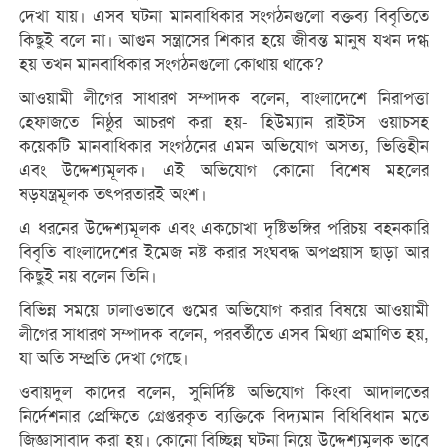
দেখা যায়। এসব ঘটনা মানবাধিকার সংগঠনগুলো বক্তব্য বিবৃতিতে
কিছুই বলে না। আগুন সন্ত্রাসের শিকার হয়ে জীবন্ত মানুষ যখন দগ্ধ
হয় তখন মানবাধিকার সংগঠনগুলো কোথায় থাকে?
আওয়ামী লীগের সাধারণ সম্পাদক বলেন, বাংলাদেশে নিরাপত্তা
হেফাজতে নিষ্ঠুর আচরণ করা হয়- হিউম্যান রাইটস ওয়াচসহ
কয়েকটি মানবাধিকার সংগঠনের এমন অভিযোগ অসত্য, ভিত্তিহীন
এবং উদ্দেশ্যমূলক। এই অভিযোগ কোনো বিশেষ মহলের
ষড়যন্ত্রমূলক তৎপরতারই অংশ।
এ ধরনের উদ্দেশ্যমূলক এবং একচোখা দৃষ্টিভঙ্গির পরিচয় বহনকারি
বিবৃতি বাংলাদেশের ইমেজ নষ্ট করার সংঘবদ্ধ অপপ্রয়াস ছাড়া আর
কিছুই নয় বলেন তিনি।
বিভিন্ন সময়ে ঢালাওভাবে গুমের অভিযোগ করার বিষয়ে আওয়ামী
লীগের সাধারণ সম্পাদক বলেন, পরবর্তীতে এসব মিথ্যা প্রমাণিত হয়,
যা অতি সম্প্রতি দেখা গেছে।
ওবায়দুল কাদের বলেন, সুনির্দিষ্ট অভিযোগ কিংবা আদালতের
নির্দেশনার প্রেক্ষিতে গ্রেপ্তরকৃত ব্যক্তিকে বিদ্যমান বিধিবিধান মতে
জিজ্ঞাসাবাদ করা হয়। কোনো বিচ্ছিন্ন ঘটনা নিয়ে উদ্দেশ্যমূলক ভাবে