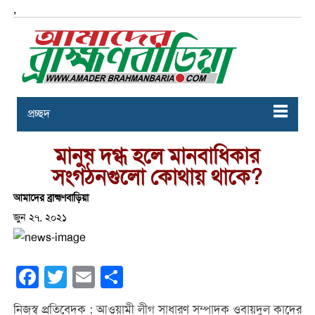
,
প্রচ্ছদ
মানুষ দগ্ধ হলে মানবাধিকার
সংগঠনগুলো কোথায় থাকে?
আমাদের ব্রাহ্মণবাড়িয়া
জুন ২৭, ২০২১
Facebook
Twitter
Email
Share
নিজস্ব প্রতিবেদক : আওয়ামী লীগ সাধারণ সম্পাদক ওবায়দুল কাদের