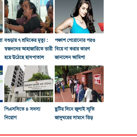
রা
বগুড়ায় ৭ শ্রমিকের মৃত্যু :
পঞ্চাশ পেরোনোর পরও
স্বজনদের আহাজারিতে ভারী
বিয়ে না করার কারণ
হয়ে উঠেছে হাসপাতাল
জানালেন আমিশা
পিএসসিতে ৪ সদস্য
ছুটির দিনে জুলাই স্মৃতি
নিয়োগ
জাদুঘরের সামনে ভিড়