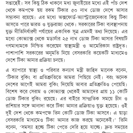
সপ্তাহেই। সব কিছু ঠিক থাকলে মধ্য জুলাইয়ের মধ্যে এই পাঁচ দেশ
থেকে কমপক্ষে ছয় রকম টিকার ৫০ লাখ ডোজ দেশে আসার
সম্ভাবনা রয়েছে। এর মধ্যে অক্সফোর্ড-অ্যাস্ট্রাজেনেকার কিছু টিকা
আসতে পারে ভারত ও যুক্তরাজ্য থেকে। সরকারের টিকা ব্যবস্থাপনায়
যুক্ত নীতিনির্ধারণী পর্যায়ের একাধিক সূত্র এমনই তথ্য দিয়েছে। এর
মধ্যে কোভ্যাক্স থেকে মডার্নার ২৫ লাখ ডোজ টিকা আসার বিষয়টি
গণমাধ্যমকে নিশ্চিত করেছেন স্বাস্থ্যমন্ত্রী ও আমেরিকান রাষ্ট্রদূত।
পাশাপাশি সরকারের অনুমতি নিয়ে বেসরকারি কয়েকটি মাধ্যমেও
দেশে টিকা আনার প্রক্রিয়া চলছে।
এ ব্যাপারে স্বাস্থ্য ও পরিবার কল্যাণ মন্ত্রী জাহিদ মালেক বলেন,
‘টিকার বুকিং বা প্রতিশ্রুতিতে আমরা পিছিয়ে নেই। বরং অনেক
দেশের আগেই আমরা বুকিং দিয়েছি আবার প্রতিশ্রুতিও পেয়েছি।
বিশেষ করে সেরাম ও কোভ্যাক্স থেকেই আমাদের প্রায় ১১ কোটি
ডোজ টিকার বুকিং রয়েছে। এর বাইরে সাম্প্রতিক সময়ে চীন ও
রাশিয়ার সঙ্গে আলাদা করে টিকা আনার প্রক্রিয়াও যুক্ত হয়েছে। ওই
দুই দেশ থেকে কমপক্ষে তিন কোটি ডোজ টিকা আসবে। এ ছাড়া
বেসরকারি মাধ্যমেও টিকা আনার কাজ করছে অনেকেই।’ তিনি
বলেন, ‘সমস্যা হচ্ছে টিকা পেতে দেরি হয়ে যাচ্ছে। দ্রুত সময়ের