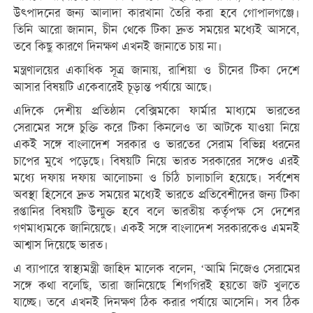
উৎপাদনের জন্য আলাদা কারখানা তৈরি করা হবে গোপালগঞ্জে।
তিনি আরো জানান, চীন থেকে টিকা দ্রুত সময়ের মধ্যেই আসবে,
তবে কিছু কারণে দিনক্ষণ এখনই জানাতে চায় না।
মন্ত্রণালয়ের একাধিক সূত্র জানায়, রাশিয়া ও চীনের টিকা দেশে
আসার বিষয়টি একেবারেই চূড়ান্ত পর্যায়ে আছে।
এদিকে দেশীয় প্রতিষ্ঠান বেক্সিমকো ফার্মার মাধ্যমে ভারতের
সেরামের সঙ্গে চুক্তি করে টিকা কিনলেও তা আটকে যাওয়া নিয়ে
একই সঙ্গে বাংলাদেশ সরকার ও ভারতের সেরাম বিভিন্ন ধরনের
চাপের মুখে পড়েছে। বিষয়টি নিয়ে ভারত সরকারের সঙ্গেও এরই
মধ্যে দফায় দফায় আলোচনা ও চিঠি চালাচালি হয়েছে। সর্বশেষ
অবস্থা হিসেবে দ্রুত সময়ের মধ্যেই ভারতে প্রতিবেশীদের জন্য টিকা
রপ্তানির বিষয়টি উন্মুক্ত হবে বলে ভারতীয় কর্তৃপক্ষ সে দেশের
গণমাধ্যমকে জানিয়েছে। একই সঙ্গে বাংলাদেশ সরকারকেও এমনই
আশ্বাস দিয়েছে ভারত।
এ ব্যাপারে স্বাস্থ্যমন্ত্রী জাহিদ মালেক বলেন, ‘আমি নিজেও সেরামের
সঙ্গে কথা বলেছি, তারা জানিয়েছে শিগগিরই হয়তো জট খুলতে
যাচ্ছে। তবে এখনই দিনক্ষণ ঠিক করার পর্যায়ে আসেনি। সব ঠিক