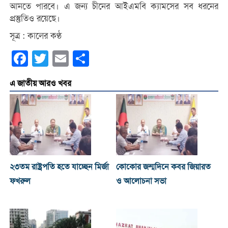
আনতে পারবে। এ জন্য চীনের আইএমবি ক্যামসের সব ধরনের
প্রস্তুতিও রয়েছে।
সূত্র : কালের কণ্ঠ
Facebook
Twitter
Email
Share
এ জাতীয় আরও খবর
২৩তম রাষ্ট্রপতি হতে যাচ্ছেন মির্জা
কোকোর জন্মদিনে কবর জিয়ারত
ফখরুল
ও আলোচনা সভা