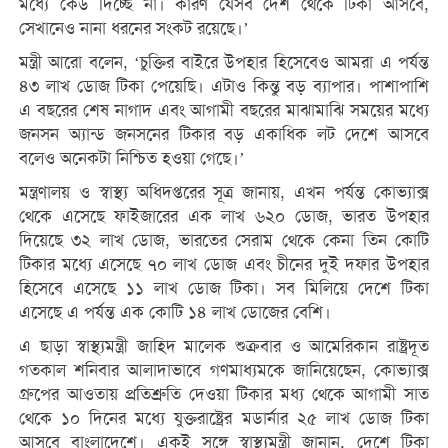
মধ্যে কেউ দিচ্ছে না। কারণ যেসব দেশ থেকে টিকা আসবে,
সেখানেও নানা ধরনের সংকট রয়েছে।’
মন্ত্রী আরো বলেন, ‘চুক্তির বাইরে উপহার হিসেবেও আমরা এ পর্যন্ত
৪৩ লাখ ডোজ টিকা পেয়েছি। এটাও কিন্তু বড় ব্যাপার। পাশাপাশি
এ বছরের শেষ নাগাদ এবং আগামী বছরের মাঝামাঝি সময়ের মধ্যে
জনসন অ্যান্ড জনসনের টিকার বড় একাধিক লট দেশে আসবে
বলেও অনেকটা নিশ্চিত হওয়া গেছে।’
মন্ত্রণালয় ও স্বাস্থ্য অধিদপ্তরের সূত্র জানায়, এখন পর্যন্ত কোভ্যাক্স
থেকে এসেছে ফাইজারের এক লাখ ৬২০ ডোজ, ভারত উপহার
দিয়েছে ৩২ লাখ ডোজ, ভারতের সেরাম থেকে কেনা তিন কোটি
টিকার মধ্যে এসেছে ৭০ লাখ ডোজ এবং চীনের দুই দফার উপহার
হিসেবে এসেছে ১১ লাখ ডোজ টিকা। সব মিলিয়ে দেশে টিকা
এসেছে এ পর্যন্ত এক কোটি ১৪ লাখ ডোজের বেশি।
এ ছাড়া স্বাস্থ্যমন্ত্রী জাহিদ মালেক শুক্রবার ও আমেরিকান রাষ্ট্রদূত
গতকাল শনিবার আলাদাভাবে গণমাধ্যমকে জানিয়েছেন, কোভ্যাক্স
গ্রুপের আওতায় প্রতিশ্রুতি দেওয়া টিকার মধ্য থেকে আগামী সাত
থেকে ১০ দিনের মধ্যে যুক্তরাষ্ট্রের মডার্নার ২৫ লাখ ডোজ টিকা
আসবে বাংলাদেশে। একই সঙ্গে স্বাস্থ্যমন্ত্রী জানান, দেশে টিকা