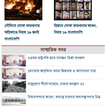
সৌদিতে সোফা কারখানায়
রিয়াদে সোফা কারখানায় আগুন,
অগ্নিকাণ্ডে নিহত ১৬ জনই
নিহত ১৬ বাংলাদেশি
বাংলাদেশি
সাম্প্রতিক খবর
২৩তম রাষ্ট্রপতি হতে যাচ্ছেন মির্জা ফখরুল
কোকোর জন্মদিনে কবর জিয়ারত ও আলোচনা সভা
বায়ুদূষণে শীর্ষে লাহোর, ঢাকার অবস্থান ২৭
বিমানবন্দরে আগুন, তদন্তে বারবার অব্যবস্থাপনার চিত্র