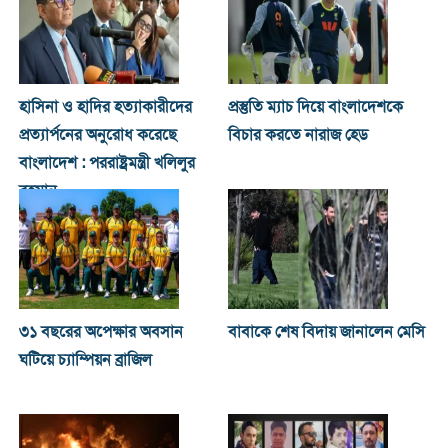
হাসিনা ও হা‌দির হত্যাকারীদের
প্রস্তুতি ম্যাচ দিয়ে বাংলাদেশকে
প্রত্যার্পনের অনুরোধ করেছে
বিচার করতে নারাজ হেড
বাংলাদেশ : পররাষ্ট্রমন্ত্রী খ‌লিলুর
রহমা‌ন
৩১ বছরের অপেক্ষার অবসান
বাবাকে শেষ বিদায় জানালেন মেসি
ঘটিয়ে চ্যাম্পিয়ন ব্রাজিল