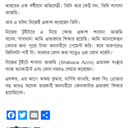
ভারতের এক বর্ষীয়ান অভিনেত্রী। তিনি আর কেউ নন, তিনি শাবানা
আজমি।
আর এ ঘটনা নিজেই প্রকাশ করেছেন তিনি।
নিজের টুইটারে এ নিয়ে ক্ষোভ প্রকাশ শাবানা আজমি
বলেন,‘সাবধান! আমি প্রতারণার শিকার হয়েছি। আমি অ্যালকোহল
কেনার জন্য পুরো টাকা অনলাইনে পেমেন্ট করি। তবে তারপরেও
জিনিসটা পাই নি। বারবার ফোন করা সত্ত্বেও ওরা ফোন ধরেনি।’
নিজের টুইটে শাবানা আজমি (Shabana Azmi) প্রতারক সংস্থার
ব্যাঙ্ক অ্যাকাউন্ট এবং ফোন নম্বরও শেয়ার করেছেন।
প্রসঙ্গত, এর আগে অক্ষয় কুমার, নার্গিস ফাখরি, করণ সিং গ্রোভার
সহ আরও অনেক তারকাই অনলাইনে কেনাকাটার প্রতারণা শিকার
হয়েছিলেন।
Facebook
Twitter
Email
Share