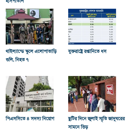
হাসপাতাল
থাইল্যান্ডে স্কুলে এলোপাতাড়ি
যুক্তরাষ্ট্রে রপ্তানিতে ধস
গুলি, নিহত ৭
পিএসসিতে ৪ সদস্য নিয়োগ
ছুটির দিনে জুলাই স্মৃতি জাদুঘরের
সামনে ভিড়