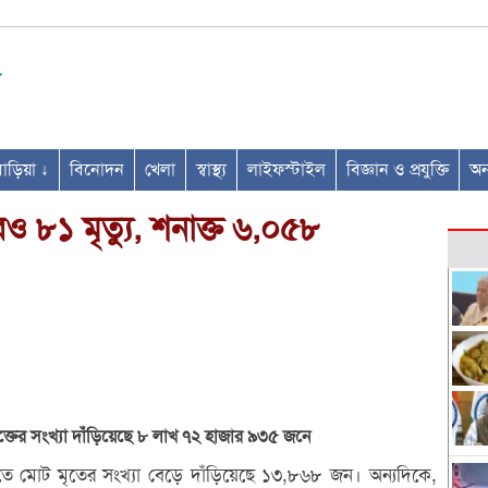
ণবাড়িয়া ↓
বিনোদন
খেলা
স্বাস্থ্য
লাইফস্টাইল
বিজ্ঞান ও প্রযুক্তি
অন্
 ৮১ মৃত্যু, শনাক্ত ৬,০৫৮
তের সংখ্যা দাঁড়িয়েছে ৮ লাখ ৭২ হাজার ৯৩৫ জনে
ে মোট মৃতের সংখ্যা বেড়ে দাঁড়িয়েছে ১৩,৮৬৮ জন। অন্যদিকে,