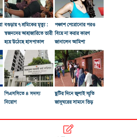
রা
বগুড়ায় ৭ শ্রমিকের মৃত্যু :
পঞ্চাশ পেরোনোর পরও
স্বজনদের আহাজারিতে ভারী
বিয়ে না করার কারণ
হয়ে উঠেছে হাসপাতাল
জানালেন আমিশা
পিএসসিতে ৪ সদস্য
ছুটির দিনে জুলাই স্মৃতি
নিয়োগ
জাদুঘরের সামনে ভিড়