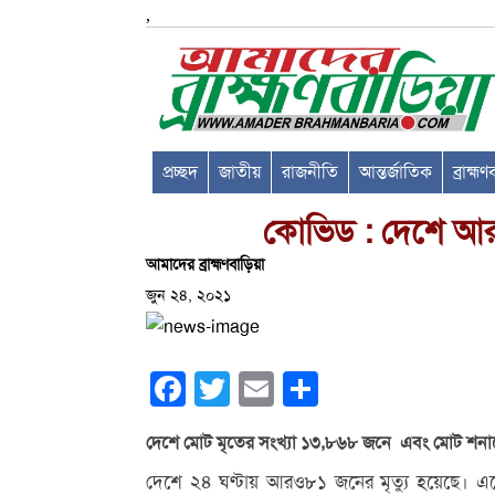
,
প্রচ্ছদ
জাতীয়
রাজনীতি
আন্তর্জাতিক
ব্রাহ্ম
কোভিড : দেশে আরও
আমাদের ব্রাহ্মণবাড়িয়া
জুন ২৪, ২০২১
Facebook
Twitter
Email
Share
দেশে মোট মৃতের সংখ্যা ১৩,৮৬৮ জনে এবং মোট শনাক্
দেশে ২৪ ঘণ্টায় আরও৮১ জনের মৃত্যু হয়েছে। এত