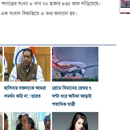
াক্তের সংখ্যা ৮ লাখ ৭২ হাজার ৯৩৫ জনে দাঁড়িয়েছে।
েকে এক সংবাদ বিজ্ঞপ্তিতে এ তথ্য জানানো হয়।
হাসিনার বক্তব্যকে আমরা
রোমে বিমানের ভেতর ৭
সমর্থন করি না : ভারত
ঘণ্টা ধরে আটকা আড়াই
শতাধিক যাত্রী