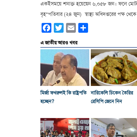
একইসময়ে শনাক্ত হয়েছেন ৬,০৫৮ জন। ফলে মোট শন
বৃহস্পতিবার (২৪ জুন) স্বাস্থ্য অধিদপ্তরের পক্ষ থ
Facebook
Twitter
Email
Share
এ জাতীয় আরও খবর
মির্জা ফখরুলই কি রাষ্ট্রপতি
নারিকেলি চিকেন তৈরির
হচ্ছেন?
রেসিপি জেনে নিন