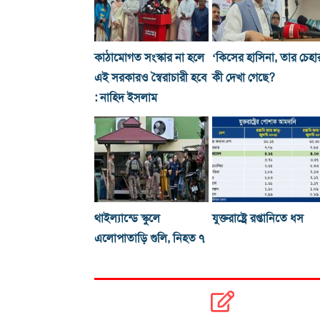
কাঠামোগত সংস্কার না হলে
‘কিসের হাসিনা, তার চেহা
এই সরকারও স্বৈরাচারী হবে
কী দেখা গেছে?
: নাহিদ ইসলাম
থাইল্যান্ডে স্কুলে
যুক্তরাষ্ট্রে রপ্তানিতে ধস
এলোপাতাড়ি গুলি, নিহত ৭