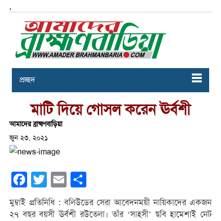
,
প্রচ্ছদ
মাটি দিয়ে গোসল করেন ঊর্বশী
আমাদের ব্রাহ্মণবাড়িয়া
জুন ২৩, ২০২১
Facebook
Twitter
Email
Share
মুম্বাই প্রতিনিধি : বলিউডের সেরা আবেদনময়ী নায়িকাদের একজন
২৭ বছর বয়সী ঊর্বশী রউতেলা। তাঁর ‘সাহসী’ ছবি হামেশাই নেট