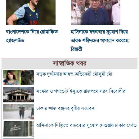
বাংলাদেশকে নিয়ে রোমাঞ্চিত
হাসিনাকে বক্তব্যের সুযোগ দিয়ে
হ্যাজলউড
ভারত শহীদদের অসম্মান করেছে:
রিজভী
সাম্প্রতিক খবর
সড়ক দুর্ঘটনায় আহত অভিনেত্রী মৌসুমী মৌ
সংস্কার ও গণভোট ইস্যুতে রাজপথে সরব বিরোধীরা
ঢাকায় আজ বজ্রসহ বৃষ্টির সম্ভাবনা
হাসিনাকে দিল্লিতে বক্তব্যের সুযোগ দেওয়ায় ঢাকার ক্ষোভ