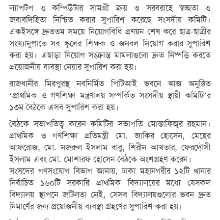
ল্যাপটপ ও কম্পিউটার সামগ্রী ক্রয় ও সরবরাহে স্বচ্ছতা ও
জবাবদিহিতা নিশ্চিত করার সুপারিশ করেছে সংসদীয় কমিটি।
একইসঙ্গে দ্রুততম সময়ে নিয়োগবিধি প্রণয়ন শেষ করে ছাত্র-ছাত্রীর
সংখ্যানুপাতে সব স্কুলের শিক্ষক ও জনবল নিয়োগ করার সুপারিশ
করা হয়। এছাড়া নিয়োগ সংক্রান্ত মামলাগুলো দ্রুত নিষ্পত্তি করতে
প্রয়োজনীয় ব্যবস্থা নেয়ার সুপারিশ করা হয়।
রাজধানীর মিরপুরস্থ নবনির্মিত পিটিআই ভবনে আজ অনুষ্ঠিত
‘প্রাথমিক ও গণশিক্ষা মন্ত্রণালয় সম্পর্কিত সংসদীয় স্থায়ী কমিটি’র
১৩ম বৈঠকে এসব সুপারিশ করা হয়।
বৈঠকে সভাপতিত্ব করেন কমিটির সভাপতি মোস্তাফিজুর রহমান।
প্রাথমিক ও গণশিক্ষা প্রতিমন্ত্রী মো. জাকির হোসেন, মেহের
আফরোজ, মো. নজরুল ইসলাম বাবু, শিরীন আখতার, ফেরদৌসী
ইসলাম এবং মো. মোশারফ হোসেন বৈঠকে অংশগ্রহণ করেন।
সংসদের গণসংযোগ বিভাগ জানায়, ঢাকা মহানগরীর ১২টি থানার
নির্বাচিত ১৬০টি সরকারি প্রাথমিক বিদ্যালয়ের মধ্যে যেসকল
বিদ্যালয় স্থাপনে জটিলতা নেই, সেসব বিদ্যালয়গুলোর ভবন দ্রুত
নিমার্ণের জন্য প্রয়োজনীয় ব্যবস্থা গ্রহণের সুপারিশ করা হয়।