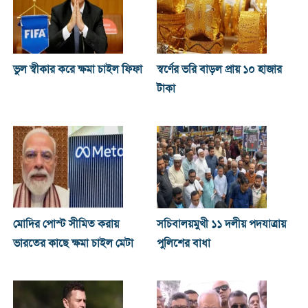
ভুল স্বীকার করে ক্ষমা চাইল ফিফা
স্বর্ণের ভরি বাড়ল প্রায় ১০ হাজার
টাকা
মোদির পোস্ট সীমিত করায়
সচিবালয়মুখী ১১ দলীয় পদযাত্রায়
ভারতের কাছে ক্ষমা চাইল মেটা
পুলিশের বাধা