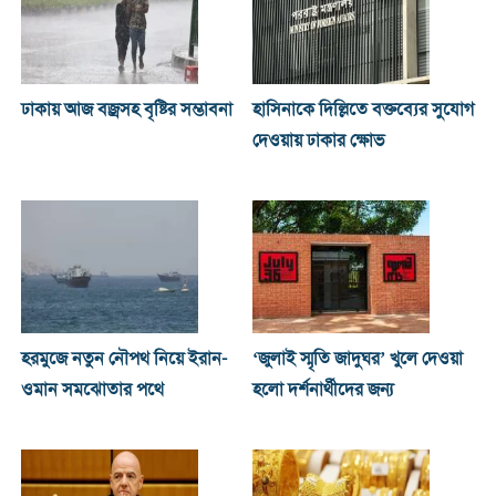
ঢাকায় আজ বজ্রসহ বৃষ্টির সম্ভাবনা
হাসিনাকে দিল্লিতে বক্তব্যের সুযোগ
দেওয়ায় ঢাকার ক্ষোভ
হরমুজে নতুন নৌপথ নিয়ে ইরান-
‘জুলাই স্মৃতি জাদুঘর’ খুলে দেওয়া
ওমান সমঝোতার পথে
হলো দর্শনার্থীদের জন্য