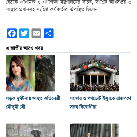
বৈঠকে প্রাথমিক ও গণশিক্ষা মন্ত্রণালয়ের সচিব, সংশ্লিষ্ট অধিদপ্তর ও
সংস্থার প্রধানসহ সংশ্লিষ্ট কর্মকর্তারা উপস্থিত ছিলেন।
Facebook
Twitter
Email
Share
এ জাতীয় আরও খবর
সড়ক দুর্ঘটনায় আহত অভিনেত্রী
সংস্কার ও গণভোট ইস্যুতে রাজপথে
মৌসুমী মৌ
সরব বিরোধীরা