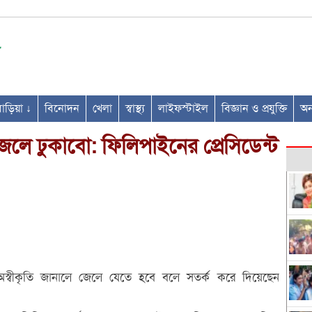
ণবাড়িয়া ↓
বিনোদন
খেলা
স্বাস্থ্য
লাইফস্টাইল
বিজ্ঞান ও প্রযুক্তি
অন্
েলে ঢুকাবো: ফিলিপাইনের প্রেসিডেন্ট
স্বীকৃতি জানালে জেলে যেতে হবে বলে সতর্ক করে দিয়েছেন