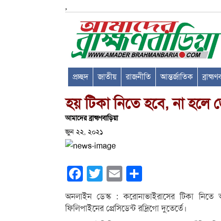
,
প্রচ্ছদ
জাতীয়
রাজনীতি
আন্তর্জাতিক
ব্রাহ্ম
হয় টিকা নিতে হবে, না হলে জ
আমাদের ব্রাহ্মণবাড়িয়া
জুন ২২, ২০২১
Facebook
Twitter
Email
Share
অনলাইন ডেস্ক : করোনাভাইরাসের টিকা নিতে অ
ফিলিপাইনের প্রেসিডেন্ট রদ্রিগো দুতের্তে।