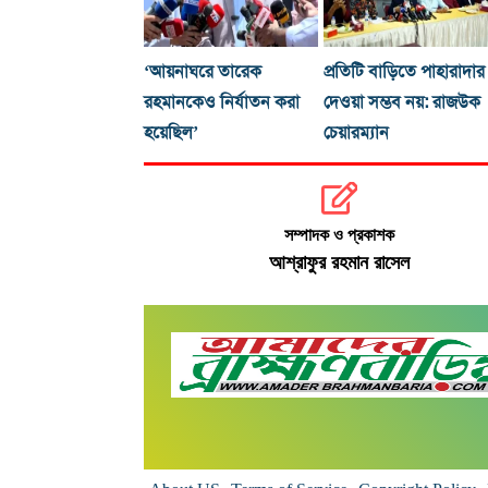
‘আয়নাঘরে তারেক
প্রতিটি বাড়িতে পাহারাদার
রহমানকেও নির্যাতন করা
দেওয়া সম্ভব নয়: রাজউক
হয়েছিল’
চেয়ারম্যান
সম্পাদক ও প্রকাশক
আশ্রাফুর রহমান রাসেল