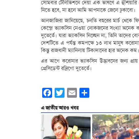
সোমবার টেলিভিশনে দেয়া এক ভাষণে এ হুঁশিয়ারি 
নিতে হবে, না হলে আমি আপনাকে জেলে ঢুকাবো।
আলজাজিরা জানিয়েছে, চলতি বছরের মার্চ থেকে ফিলি
কেন্দ্রে ভ্যাকসিন নেওয়া লোকজনের সংখ্যা অনেক 
দুতের্তে। যারা ভ্যাকসিন নিচ্ছেন না, তিনি তাদের 
দেশটিতে এ পর্যন্ত কমপক্ষে ১৩ লাখ মানুষ করোনা
কিন্তু রাজধানী ম্যানিলায় টিকাদানের হার অনেক কম
এর আগে করোনার ভ্যাকসিন উদ্ভাবনের জন্য প্রায়
প্রেসিডেন্ট রদ্রিগো দুতের্তে।
Facebook
Twitter
Email
Share
এ জাতীয় আরও খবর