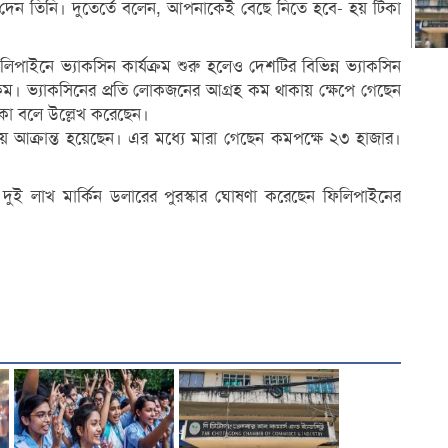
দেন তিনি। দুতের্তে বলেন, আপনাকেই বেছে নিতে হবে- হয় টিকা
পাইনে ভ্যাকসিন কার্যক্রম শুরু হলেও দেশটির বিভিন্ন ভ্যাকসিন
কম। ভ্যাকসিনের প্রতি লোকজনের আগ্রহ কম থাকায় ক্ষেপে গেছেন
বোকা বলে উল্লেখ করেছেন।
য় আক্রান্ত হয়েছেন। এর মধ্যে মারা গেছেন কমপক্ষে ২৩ হাজার।
।
 দুই লাখ মার্কিন ডলারের পুরস্কার ঘোষণা করেছেন ফিলিপাইনের