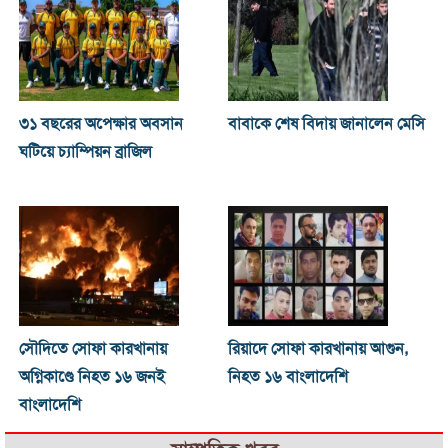
৩১ বছরের অপেক্ষার অবসান
বাবাকে শেষ বিদায় জানালেন মেসি
ঘটিয়ে চ্যাম্পিয়ন ব্রাজিল
সৌদিতে সোফা কারখানায়
রিয়াদে সোফা কারখানায় আগুন,
অগ্নিকাণ্ডে নিহত ১৬ জনই
নিহত ১৬ বাংলাদেশি
বাংলাদেশি