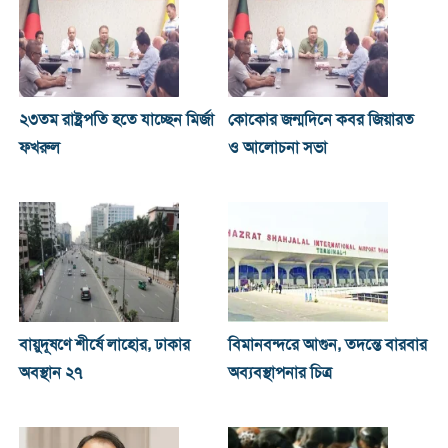
২৩তম রাষ্ট্রপতি হতে যাচ্ছেন মির্জা
কোকোর জন্মদিনে কবর জিয়ারত
ফখরুল
ও আলোচনা সভা
বায়ুদূষণে শীর্ষে লাহোর, ঢাকার
বিমানবন্দরে আগুন, তদন্তে বারবার
অবস্থান ২৭
অব্যবস্থাপনার চিত্র