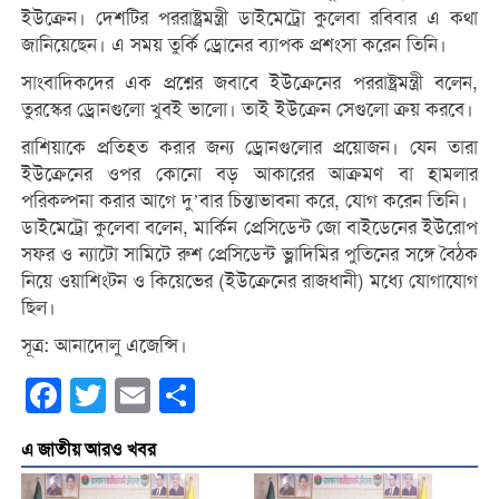
ইউক্রেন। দেশটির পররাষ্ট্রমন্ত্রী ডাইমেট্রো কুলেবা রবিবার এ কথা
জানিয়েছেন। এ সময় তুর্কি ড্রোনের ব্যাপক প্রশংসা করেন তিনি।
সাংবাদিকদের এক প্রশ্নের জবাবে ইউক্রেনের পররাষ্ট্রমন্ত্রী বলেন,
তুরস্কের ড্রোনগুলো খুবই ভালো। তাই ইউক্রেন সেগুলো ক্রয় করবে।
রাশিয়াকে প্রতিহত করার জন্য ড্রোনগুলোর প্রয়োজন। যেন তারা
ইউক্রেনের ওপর কোনো বড় আকারের আক্রমণ বা হামলার
পরিকল্পনা করার আগে দু’বার চিন্তাভাবনা করে, যোগ করেন তিনি।
ডাইমেট্রো কুলেবা বলেন, মার্কিন প্রেসিডেন্ট জো বাইডেনের ইউরোপ
সফর ও ন্যাটো সামিটে রুশ প্রেসিডেন্ট ভ্লাদিমির পুতিনের সঙ্গে বৈঠক
নিয়ে ওয়াশিংটন ও কিয়েভের (ইউক্রেনের রাজধানী) মধ্যে যোগাযোগ
ছিল।
সূত্র: আনাদোলু এজেন্সি।
Facebook
Twitter
Email
Share
এ জাতীয় আরও খবর