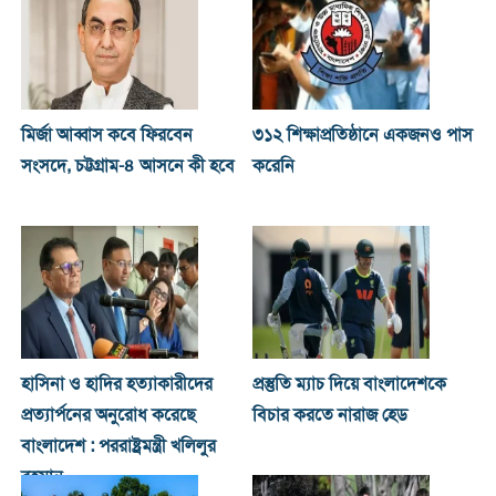
মির্জা আব্বাস কবে ফিরবেন
৩১২ শিক্ষাপ্রতিষ্ঠানে একজনও পাস
সংসদে, চট্টগ্রাম-৪ আসনে কী হবে
করেনি
হাসিনা ও হা‌দির হত্যাকারীদের
প্রস্তুতি ম্যাচ দিয়ে বাংলাদেশকে
প্রত্যার্পনের অনুরোধ করেছে
বিচার করতে নারাজ হেড
বাংলাদেশ : পররাষ্ট্রমন্ত্রী খ‌লিলুর
রহমা‌ন