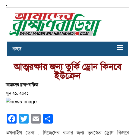
,
প্রচ্ছদ
আত্মরক্ষার জন্য তুর্কি ড্রোন কিনবে
ইউক্রেন
আমাদের ব্রাহ্মণবাড়িয়া
জুন ২১, ২০২১
Facebook
Twitter
Email
Share
অনলাইন ডেস্ক : নিজেদের রক্ষার জন্য তুরস্কের ড্রোন কিনবে