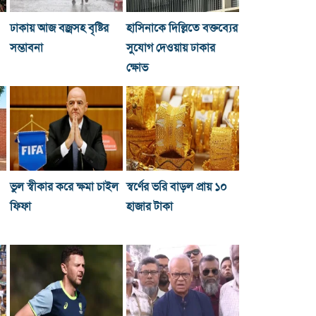
ঢাকায় আজ বজ্রসহ বৃষ্টির
হাসিনাকে দিল্লিতে বক্তব্যের
সম্ভাবনা
সুযোগ দেওয়ায় ঢাকার
ক্ষোভ
ভুল স্বীকার করে ক্ষমা চাইল
স্বর্ণের ভরি বাড়ল প্রায় ১০
ফিফা
হাজার টাকা