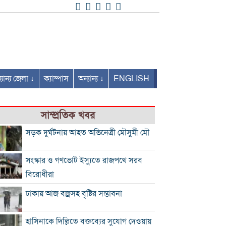
যান্য জেলা ↓
ক্যাম্পাস
অন্যান্য ↓
ENGLISH
সাম্প্রতিক খবর
সড়ক দুর্ঘটনায় আহত অভিনেত্রী মৌসুমী মৌ
সংস্কার ও গণভোট ইস্যুতে রাজপথে সরব
বিরোধীরা
ঢাকায় আজ বজ্রসহ বৃষ্টির সম্ভাবনা
হাসিনাকে দিল্লিতে বক্তব্যের সুযোগ দেওয়ায়