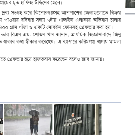
্রামের মৃত হাফিজ উদ্দিনের ছেলে।
াদক দ্রব্য সংগ্রহ করে কিশোরগঞ্জসহ আশপাশের জেলাগুলোতে বিক্রয়
পাওয়ায় রবিবার সন্ধ্যা ৭টায় গাঙ্গাইল এলাকায় অভিযান চালায়
 ৪০০ গ্রাম গাঁজা ও একটি মোবইল ফোনসহ গ্রেফতার করা হয়।
ান্ডার বিএন এম. শোভন খান জানান, প্রাথমিক জিজ্ঞাসাবাদে জিনু
ত থাকার কথা স্বীকার করেছেন। এ ব্যাপারে করিমগঞ্জ থানায় মামলা
 হাতে গ্রেফতার হয়ে হাজতবাস করেছেন বলেও র‌্যাব জানায়।