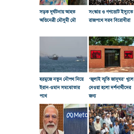
সড়ক দুর্ঘটনায় আহত
সংস্কার ও গণভোট ইস্যুতে
অভিনেত্রী মৌসুমী মৌ
রাজপথে সরব বিরোধীরা
হরমুজে নতুন নৌপথ নিয়ে
‘জুলাই স্মৃতি জাদুঘর’ খুলে
ইরান-ওমান সমঝোতার
দেওয়া হলো দর্শনার্থীদের
পথে
জন্য