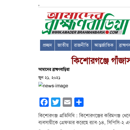
,
প্রচ্ছদ
জাতীয়
রাজনীতি
আন্তর্জাতিক
ব্রাহ্ম
কিশোরগঞ্জে গাঁজা
আমাদের ব্রাহ্মণবাড়িয়া
জুন ২১, ২০২১
Facebook
Twitter
Email
Share
কিশোরগঞ্জ প্রতিনিধি : কিশোরগঞ্জের করিমগঞ্জ থ
ব্যবসায়ীকে গ্রেফতার করেছে র‌্যাব-১৪, সিপিসি-২