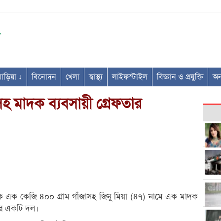
ণবাড়িয়া ↓
বিনোদন
খেলা
স্বাস্থ্য
লাইফস্টাইল
বিজ্ঞান ও প্রযুক্তি
অন্
সহ মাদক ব্যবসায়ী গ্রেফতার
েকে এক কেজি ৪০০ গ্রাম গাঁজাসহ জিনু মিয়া (৪৭) নামে এক মাদক
 এর একটি দল।