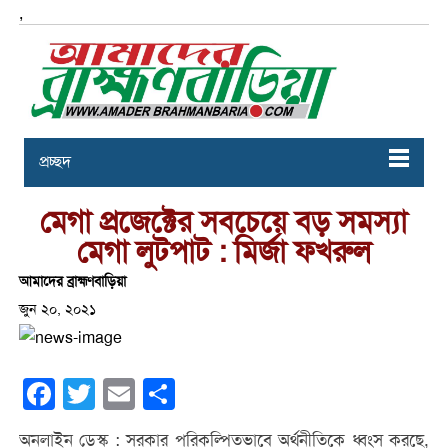
,
প্রচ্ছদ
মেগা প্রজেক্টের সবচেয়ে বড় সমস্যা
মেগা লুটপাট : মির্জা ফখরুল
আমাদের ব্রাহ্মণবাড়িয়া
জুন ২০, ২০২১
Facebook
Twitter
Email
Share
অনলাইন ডেস্ক : সরকার পরিকল্পিতভাবে অর্থনীতিকে ধ্বংস করছে,