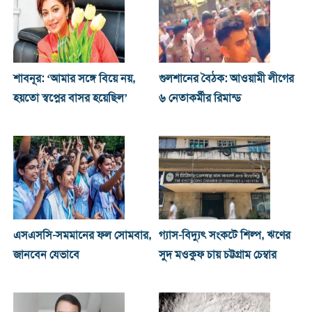
শাবনূর: ‘আমার সঙ্গে বিয়ে নয়,
গুলশানের বৈঠক: আওয়ামী লীগের
হয়তো স্বপ্নের বাসর হয়েছিল’
৬ নেতাকর্মীর রিমান্ড
এসএসসি-সমমানের ফল সোমবার,
গ্যাস-বিদ্যুৎ সংকটে শিল্প, ঋণের
জানবেন যেভাবে
সুদ মওকুফ চায় চট্টগ্রাম চেম্বার