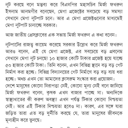
লুট করছে বলে মন্তব্য করে বিএনপির মহাসচিব মির্জা ফখরুল
ইসলাম আলমগীর বলেছেন, মেগা প্রজেক্টের সবচেয়ে বড় সমস্যা
সেখানে মেগা লুটপাট চলে। আর এ মেগা প্রজেক্টগুলোর মাধ্যমেই
মেগা লুটপাট চালাচ্ছে সরকার।
আজ জাতীয় প্রেসক্লাবের এক সভায় মির্জা ফখরুল এ কথা বলেন।
লুটপাটের রাজত্ব কায়েম করেছে সরকার উল্লেখ করে মির্জা ফখরুল
আরও বলেন, এই যে মেগা প্রজেক্ট, এর সবচেয়ে বড় প্রবলেম
সেখানে মেগা লুট চলছে! ১০ হাজার কোটি টাকার প্রজেক্ট হয়ে যাচ্ছে
৫০ হাজার কোটি টাকা। তিনি বলেন, এখন বিভিন্ন স্থানে বড় বড় গেট
নির্মাণ করা হচ্ছে। বিভিন্ন বিদ্যালয়ের গেট নির্মাণে বড় বড় ব্যয় ধরা
হচ্ছে। অথচ এখন তো আমাদের ক্লাসরুম সংস্কার করা প্রয়োজন।
দেশে মানুষের কোনো নিরাপত্তা নেই, কোনো মূল্য নেই বলে জানিয়ে
মির্জা ফখরুল বলেন, কৃষক এখন বাজার পাচ্ছে না। অন্যদিকে
স্বাস্থ্যখাতের কী করুণ অবস্থা! এখন পর্যন্ত টিকার কোনো নিশ্চয়তা
নেই। আর এই টিকার নিশ্চয়তা হবেও না। কারণ, এর সঙ্গে যারা
জড়িত তারা এত বড় দুর্নীতি করছে যে, তারা মানুষের জীবনকে
মূল্যহীন করে তুলছে।