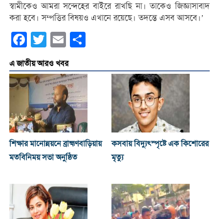
স্বামীকেও আমরা সন্দেহের বাইরে রাখছি না। তাকেও জিজ্ঞাসাবাদ
করা হবে। সম্পত্তির বিষয়ও এখানে রয়েছে। তদন্তে এসব আসবে।’
Facebook
Twitter
Email
Share
এ জাতীয় আরও খবর
শিক্ষার মানোন্নয়নে ব্রাহ্মণবাড়িয়ায়
কসবায় বিদ্যুৎস্পৃষ্টে এক কিশোরের
মতবিনিময় সভা অনুষ্ঠিত
মৃত্যু