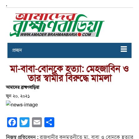
,
প্রচ্ছদ
মা-বাবা-বোনকে হত্যা: মেহজাবিন ও
তার স্বামীর বিরুদ্ধে মামলা
আমাদের ব্রাহ্মণবাড়িয়া
জুন ২০, ২০২১
Facebook
Twitter
Email
Share
রাজধানীর কদমতলীতে মা, বাবা ও বোনকে হত্যার
নিজস্ব প্রতিবেদন :