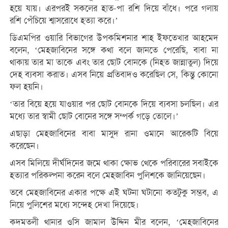
হয়ে যায়। এরপরই সকলের হাত-পা রশি দিয়ে বাঁধে। পরে গলায়
রশি পেঁচিয়ে শ্বাসরোধে হত্যা করে।’
ডিএমপির ওয়ারি বিভাগের উপকমিশনার শাহ ইফতেখার আহমেদ
বলেন, ‘মেহজাবিনের সঙ্গে কথা বলে জানতে পেরেছি, বাবা না
থাকায় তার মা তাকে এবং তার ছোট বোনকে (নিহত জান্নাতুল) দিয়ে
দেহ ব্যবসা করাত। এসব নিয়ে প্রতিবাদও করেছিল সে, কিন্তু কোনো
ফল হয়নি।
‘তার বিয়ে হয়ে যাওয়ার পর ছোট বোনকে দিয়ে ব্যবসা চলছিল। এর
মধ্যে তার স্বামী ছোট বোনের সঙ্গে সম্পর্ক গড়ে তোলে।’
এছাড়া মেহজাবিনের বাবা মাসুদ রানা ওমানে আরেকটি বিয়ে
করেছেন।
এসব মিলিয়ে দীর্ঘদিনের জমে থাকা ক্ষোভ থেকে পরিবারের সবাইকে
হত্যার পরিকল্পনা করেন বলে মেহজাবিন পুলিশকে জানিয়েছেন।
তবে মেহজাবিনের একার পক্ষে এই ঘটনা ঘটানো কতটুকু সম্ভব, এ
নিয়ে পুলিশের মধ্যে সন্দেহ দেখা দিয়েছে।
কদমতলী থানার ওসি জামাল উদ্দিন মীর বলেন, ‘মেহজাবিনের