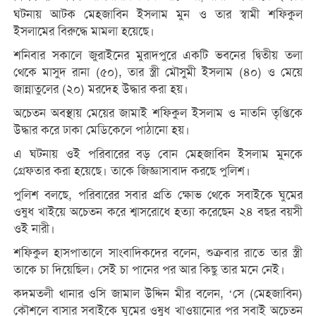
ঘটনায় আটক মেহজাবিন ইসলাম মুন ও তার স্বামী শফিকুল
ইসলামের বিরুদ্ধে মামলা হয়েছে।
শনিবার সকালে জুরাইনের মুরাদপুরে একটি ভবনের দ্বিতীয় তলা
থেকে মাসুদ রানা (৫০), তার স্ত্রী মৌসুমী ইসলাম (৪০) ও মেয়ে
জান্নাতুলের (২০) মরদেহ উদ্ধার করা হয়।
অচেতন অবস্থায় মেয়ের জামাই শফিকুল ইসলাম ও নাতনি তৃপ্তিকে
উদ্ধার করে ঢাকা মেডিকেলে পাঠানো হয়।
এ ঘটনায় ওই পরিবারের বড় বোন মেহজাবিন ইসলাম মুনকে
গ্রেফতার করা হয়েছে। তাকে জিজ্ঞাসাবাদ করছে পুলিশ।
পুলিশ বলছে, পরিবারের সবার প্রতি ক্ষোভ থেকে সবাইকে ঘুমের
ওষুধ খাইয়ে অচেতন করে শ্বাসরোধে হত্যা করেছেন ২৪ বছর বয়সী
ওই নারী।
শফিকুল হাসপাতালে সাংবাদিকদের বলেন, শুক্রবার রাতে তার স্ত্রী
তাকে চা দিয়েছিল। সেই চা পানের পর আর কিছু তার মনে নেই।
কদমতলী থানার ওসি জামাল উদ্দিন মীর বলেন, ‘সে (মেহজাবিন)
কৌশলে বাসার সবাইকে ঘুমের ওষুধ খাওয়ানোর পর সবাই অচেতন