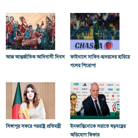
আজ আন্তর্জাতিক আদিবাসী দিবস
ফাইনালে সাকিব-হৃদয়দের হারিয়ে
গলের শিরোপা
সিঙ্গাপুর সফরে পররাষ্ট্র প্রতিমন্ত্রী
ইনফান্তিনোকে সরাতে ষড়যন্ত্রের
অভিযোগ ফিফার