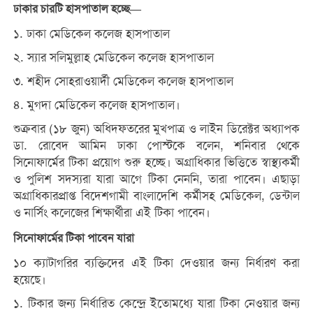
ঢাকার চারটি হাসপাতাল হচ্ছে—
১. ঢাকা মেডিকেল কলেজ হাসপাতাল
২. স্যার সলিমুল্লাহ মেডিকেল কলেজ হাসপাতাল
৩. শহীদ সোহরাওয়ার্দী মেডিকেল কলেজ হাসপাতাল
৪. মুগদা মেডিকেল কলেজ হাসপাতাল।
শুক্রবার (১৮ জুন) অধিদফতরের মুখপাত্র ও লাইন ডিরেক্টর অধ্যাপক
ডা. রোবেদ আমিন ঢাকা পোস্টকে বলেন, শনিবার থেকে
সিনোফার্মের টিকা প্রয়োগ শুরু হচ্ছে। অগ্রাধিকার ভিত্তিতে স্বাস্থ্যকর্মী
ও পুলিশ সদস্যরা যারা আগে টিকা নেননি, তারা পাবেন। এছাড়া
অগ্রাধিকারপ্রাপ্ত বিদেশগামী বাংলাদেশি কর্মীসহ মেডিকেল, ডেন্টাল
ও নার্সিং কলেজের শিক্ষার্থীরা এই টিকা পাবেন।
সিনোফার্মের টিকা পাবেন যারা
১০ ক্যাটাগরির ব্যক্তিদের এই টিকা দেওয়ার জন্য নির্ধারণ করা
হয়েছে।
১. টিকার জন্য নির্ধারিত কেন্দ্রে ইতোমধ্যে যারা টিকা নেওয়ার জন্য