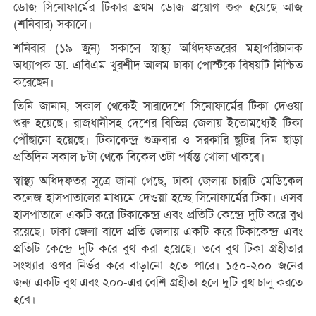
ডোজ সিনোফার্মের টিকার প্রথম ডোজ প্রয়োগ শুরু হয়েছে আজ
(শনিবার) সকালে।
শনিবার (১৯ জুন) সকালে স্বাস্থ্য অধিদফতরের মহাপরিচালক
অধ্যাপক ডা. এবিএম খুরশীদ আলম ঢাকা পোস্টকে বিষয়টি নিশ্চিত
করেছেন।
তিনি জানান, সকাল থেকেই সারাদেশে সিনোফার্মের টিকা দেওয়া
শুরু হয়েছে। রাজধানীসহ দেশের বিভিন্ন জেলায় ইতোমধ্যেই টিকা
পৌঁছানো হয়েছে। টিকাকেন্দ্র শুক্রবার ও সরকারি ছুটির দিন ছাড়া
প্রতিদিন সকাল ৮টা থেকে বিকেল ৩টা পর্যন্ত খোলা থাকবে।
স্বাস্থ্য অধিদফতর সূত্রে জানা গেছে, ঢাকা জেলায় চারটি মেডিকেল
কলেজ হাসপাতালের মাধ্যমে দেওয়া হচ্ছে সিনোফার্মের টিকা। এসব
হাসপাতালে একটি করে টিকাকেন্দ্র এবং প্রতিটি কেন্দ্রে দুটি করে বুথ
রয়েছে। ঢাকা জেলা বাদে প্রতি জেলায় একটি করে টিকাকেন্দ্র এবং
প্রতিটি কেন্দ্রে দুটি করে বুথ করা হয়েছে। তবে বুথ টিকা গ্রহীতার
সংখ্যার ওপর নির্ভর করে বাড়ানো হতে পারে। ১৫০-২০০ জনের
জন্য একটি বুথ এবং ২০০-এর বেশি গ্রহীতা হলে দুটি বুথ চালু করতে
হবে।