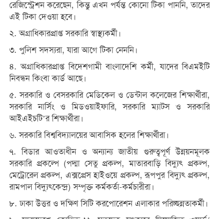
রেজিস্ট্রেশন করেছেন, কিন্তু এখন পর্যন্ত কোনো টিকা পাননি, তাদের
এই টিকা দেওয়া হবে।
২. অগ্রাধিকারপ্রাপ্ত সরকারি স্বাস্থ্যকর্মী।
৩. পুলিশ সদস্যরা, যারা আগে টিকা নেননি।
৪. অগ্রাধিকারপ্রাপ্ত বিদেশগামী বাংলাদেশি কর্মী, যাদের বিএমইটি
নিবন্ধন কিংবা কার্ড আছে।
৫. সরকারি ও বেসরকারি মেডিকেল ও ডেন্টাল কলেজের শিক্ষার্থীরা,
সরকারি নার্সিং ও মিডওয়াইফারি, সরকারি ম্যাটস ও সরকারি
আইএইচটি’র শিক্ষার্থীরা।
৬. সরকারি বিশ্ববিদ্যালয়ের আবাসিক হলের শিক্ষার্থীরা।
৭. বিডার আওতাধীন ও অন্যান্য জাতীয় গুরুত্বপূর্ণ উন্নয়নমূলক
সরকারি প্রকল্পে (পদ্মা সেতু প্রকল্প, মাতারবাড়ি বিদ্যুৎ প্রকল্প,
মেট্রোরেল প্রকল্প, এক্সপ্রেস হাইওয়ে প্রকল্প, রূপপুর বিদ্যুৎ প্রকল্প,
রামপাল বিদ্যুৎকেন্দ্র) সম্পৃক্ত কর্মকর্তা-কর্মচারীরা।
৮. ঢাকা উত্তর ও দক্ষিণ সিটি করপোরেশন এলাকার পরিচ্ছন্নতাকর্মী।