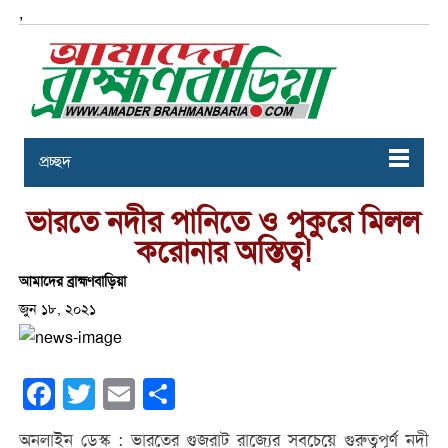
,
প্রচ্ছদ
ভারতে নদীর পানিতে ও পুকুরে মিলল
করোনার অস্তিত্ব!
আমাদের ব্রাহ্মণবাড়িয়া
জুন ১৮, ২০২১
Facebook
Twitter
Email
Share
অনলাইন ডেস্ক : ভারতের গুজরাট রাজ্যের সবচেয়ে গুরুত্বপূর্ণ নদী