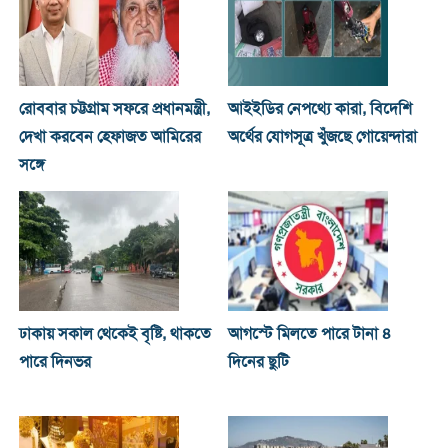
রোববার চট্টগ্রাম সফরে প্রধানমন্ত্রী,
আইইডির নেপথ্যে কারা, বিদেশি
দেখা করবেন হেফাজত আমিরের
অর্থের যোগসূত্র খুঁজছে গোয়েন্দারা
সঙ্গে
ঢাকায় সকাল থেকেই বৃষ্টি, থাকতে
আগস্টে মিলতে পারে টানা ৪
পারে দিনভর
দিনের ছুটি