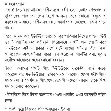
আলমের গান
ঢাকাই সিনেমার নায়িকা পরীমনিকে ধর্ষণ-হত্যা চেষ্টার প্রতিবাদ ও
সুবিচারের দাবি জানালেন হিরো আলম। তবে কোনো বিবৃতি বা্
মন্তব্যের মাধ্যমে, পরীমনির জন্য ন্যায়বিচার চেয়েছেন তিনি গানে
গানে।
হিরো আলম তার ইউটিউভ চ্যানেলে বৃহস্পতিবার নিজের গাওয়া ‘উই
ওয়ান্ট জাস্টিস ফর পরীমনি’ শিরোনামে একটি গান পোস্ট করে
ঢালিউডের এই নায়িকার সঙ্গে ​ঘটে যাওয়া ঘটনার তীব্র নিন্দা
জানিয়েছেন এবং ঘটনার বিচার দাবি করেছেন। গানটির কথা, সুর ও
সংগীত আয়োজন করেন মোমো রহমান।
হিরো আলমের গানটি নিয়ে ইউটিউবের কমেন্টস বক্সে মন্তব্য
করেছেন শত শত ভিউয়ার। এসব মন্তব্যে অনেকে যেমন পরীমনিকে
সমবেদনা ও সমর্থন জানিয়েছেন, তেমনি অনেকে আবার তাকে নিয়ে
সমালোচনাও করেছেন।
পরীমনিকে নিয়ে হিরো আলমের গাওয়া গানটির প্রথম কয়েকটি লাইন
হলো-
‘‘শিল্পী হয়ে শিল্পের প্রতি অসম্মান সইব না