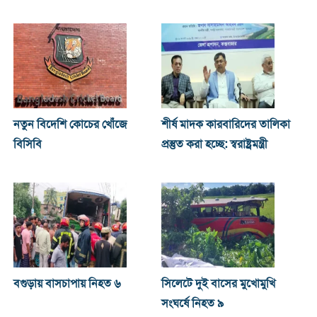
নতুন বিদেশি কোচের খোঁজে
শীর্ষ মাদক কারবারিদের তালিকা
বিসিবি
প্রস্তুত করা হচ্ছে: স্বরাষ্ট্রমন্ত্রী
বগুড়ায় বাসচাপায় নিহত ৬
সিলেটে দুই বাসের মুখোমুখি
সংঘর্ষে নিহত ৯