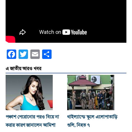
Facebook
Twitter
Email
Share
এ জাতীয় আরও খবর
পঞ্চাশ পেরোনোর পরও বিয়ে না
থাইল্যান্ডে স্কুলে এলোপাতাড়ি
করার কারণ জানালেন আমিশা
গুলি, নিহত ৭