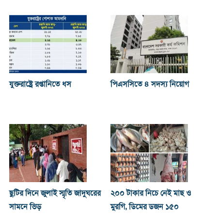
যুক্তরাষ্ট্রে রপ্তানিতে ধস
পিএসসিতে ৪ সদস্য নিয়োগ
ছুটির দিনে জুলাই স্মৃতি জাদুঘরের
২০০ টাকার নিচে নেই মাছ ও
সামনে ভিড়
মুরগি, ডিমের ডজন ১৫০