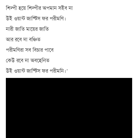
শিল্পী হয়ে শিল্পীর অপমান সইব না
উই ওয়ান্ট জাস্টিস ফর পরীমণি।
নারী জাতি মায়ের জাতি
আর রবে না বঞ্চিত
পরীমণিরা সব বিচার পাবে
কেউ রবে না অবহেলিত
উই ওয়ান্ট জাস্টিস ফর পরীমনি।’