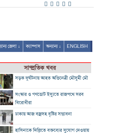
যান্য জেলা ↓
ক্যাম্পাস
অন্যান্য ↓
ENGLISH
সাম্প্রতিক খবর
সড়ক দুর্ঘটনায় আহত অভিনেত্রী মৌসুমী মৌ
সংস্কার ও গণভোট ইস্যুতে রাজপথে সরব
বিরোধীরা
ঢাকায় আজ বজ্রসহ বৃষ্টির সম্ভাবনা
হাসিনাকে দিল্লিতে বক্তব্যের সুযোগ দেওয়ায়