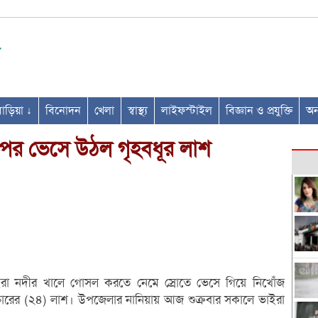
ণবাড়িয়া ↓
বিনোদন
খেলা
স্বাস্থ্য
লাইফস্টাইল
বিজ্ঞান ও প্রযুক্তি
অন্
 পর ভেসে উঠল গৃহবধূর লাশ
 ভাইরা নদীর খালে গোসল করতে নেমে স্রোতে ভেসে গিয়ে নিখোঁজ
্তারের (২৪) লাশ। উপজেলার নানিয়ায় আজ শুক্রবার সকালে ভাইরা