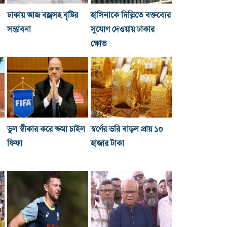
ঢাকায় আজ বজ্রসহ বৃষ্টির
হাসিনাকে দিল্লিতে বক্তব্যের
সম্ভাবনা
সুযোগ দেওয়ায় ঢাকার
ক্ষোভ
ভুল স্বীকার করে ক্ষমা চাইল
স্বর্ণের ভরি বাড়ল প্রায় ১০
ফিফা
হাজার টাকা