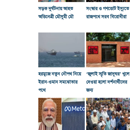
সড়ক দুর্ঘটনায় আহত
সংস্কার ও গণভোট ইস্যুতে
অভিনেত্রী মৌসুমী মৌ
রাজপথে সরব বিরোধীরা
হরমুজে নতুন নৌপথ নিয়ে
‘জুলাই স্মৃতি জাদুঘর’ খুলে
ইরান-ওমান সমঝোতার
দেওয়া হলো দর্শনার্থীদের
পথে
জন্য