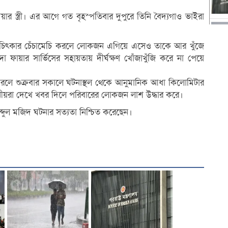
ার স্ত্রী। এর আগে গত বৃহস্পতিবার দুপুরে তিনি বৈদ্যগাও ভাইরা
ে চিৎকার চেঁচামেচি করলে লোকজন এগিয়ে এসেও তাকে আর খুঁজে
ফায়ার সার্ভিসের সহায়তায় দীর্ঘক্ষণ খোঁজাখুঁজি করে না পেয়ে
্ধ করলে শুক্রবার সকালে ঘটনাস্থল থেকে আনুমানিক আধা কিলোমিটার
্থানীয়রা দেখে খবর দিলে পরিবারের লোকজন লাশ উদ্ধার করে।
ব্দুল মজিদ ঘটনার সত্যতা নিশ্চিত করেছেন।