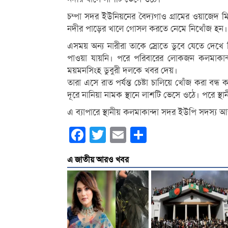
চম্পা সদর ইউনিয়নের বৈদ্যগাও গ্রামের ওয়াজেদ মিয়
নদীর পাড়ের খালে গোসল করতে নেমে নিখোঁজ হন।
এসময় অন্য নারীরা তাকে স্রোতে ডুবে যেতে দেখ
পাওয়া যায়নি। পরে পরিবারের লোকজন কলমাকান্দা 
ময়মনসিংহ ডুবুরী দলকে খবর দেয়।
তারা এসে রাত পর্যন্ত চেষ্টা চালিয়ে খোঁজ করা বন
দূরে নানিয়া নামক স্থানে লাশটি ভেসে ওঠে। পরে স
এ ব্যাপারে স্থানীয় কলমাকান্দা সদর ইউপি সদস্য আ
Facebook
Twitter
Email
Share
এ জাতীয় আরও খবর