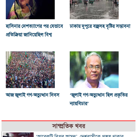
হাসিনার দেশত্যাগের পর যেভাবে
ঢাকায় দুপুরে বজ্রসহ বৃষ্টির সম্ভাবনা
প্রতিক্রিয়া জানিয়েছিল বিশ্ব
আজ জুলাই গণ-অভ্যুত্থান দিবস
‘জুলাই গণ-অভ্যুত্থান ছিল প্রকৃতির
ন্যায়বিচার’
সাম্প্রতিক খবর
‘আরেকটি বিপ্লব আসন্ন’, দেশবাসীকে প্রস্তুত থাকার