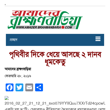
,
প্রচ্ছদ
পৃথিবীর দিকে ধেয়ে আসছে ২ দানব
ধূমকেতু
আমাদের ব্রাহ্মণবাড়িয়া
ফেব্রুয়ারি ২৮, ২০১৬
Facebook
Twitter
Email
Share
একটা নয় দু’টি। চেহারায়ও রীতিমতো দৈত্যাকার ধূমকেতুগুলো ধেয়ে