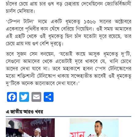
চাঁদের চেয়ে প্রায় চার গুষ বড় চেহারায় দেখেছিলেন জ্যোতির্বিজ্ঞানী
চার্লস মেসিয়ার।
‘টেম্পল টাট্ল’ নামে একটি ধূমকেতু ১৩৬৬ সালের অক্টোবরে
একেবারে পৃথিবীর কান ঘেঁষে বেরিয়ে গিয়েছিল। ওই সময় আমাদের
এই গ্রহটি থেকে ওই ধূমকেতু ছিল চাঁদ যতোটা দূরে রয়েছে, তার
চেয়ে প্রায় নয় গুণ বেশি দূরত্বে।
তবে সুজন সেন বলছেন, ‘যতোই কাছে আসুক ধূমকেতু দু’টি,
সেগুলো আমাদের থেকে এতোটাই দূরে থাকবে যে, খালি চোখে
তাদের দেখা যাবে না। তবে মহাকাশে হাবল স্পেস টেলিস্কোপের
মতো শক্তিশালী টেলিস্কোপ থাকায় সন্দেহাতীত ভাবেই ওই ধূমকেতু
দু’টিকে অনেক ভালোভাবে দেখা যাবে।’
Facebook
Twitter
Email
Share
এ জাতীয় আরও খবর