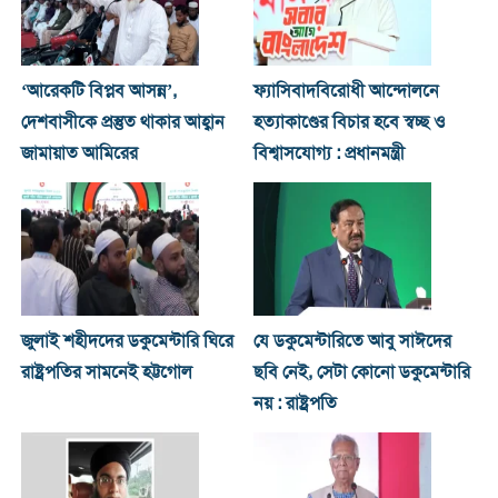
‘আরেকটি বিপ্লব আসন্ন’,
ফ্যাসিবাদবিরোধী আন্দোলনে
দেশবাসীকে প্রস্তুত থাকার আহ্বান
হত্যাকাণ্ডের বিচার হবে স্বচ্ছ ও
জামায়াত আমিরের
বিশ্বাসযোগ্য : প্রধানমন্ত্রী
জুলাই শহীদদের ডকুমেন্টারি ঘিরে
যে ডকুমেন্টারিতে আবু সাঈদের
রাষ্ট্রপতির সামনেই হট্টগোল
ছবি নেই, সেটা কোনো ডকুমেন্টারি
নয় : রাষ্ট্রপতি