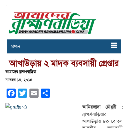
,
প্রচ্ছদ
আখাউড়ায় ২ মাদক ব্যবসায়ী গ্রেপ্তার
আমাদের ব্রাহ্মণবাড়িয়া
নভেম্বর ১৪, ২০১৪
Facebook
Twitter
Email
Share
আমিরজাদা চৌধুরী :
ব্রাহ্মণবাড়িয়ার
আখাউড়ায় ৮০ বোতল