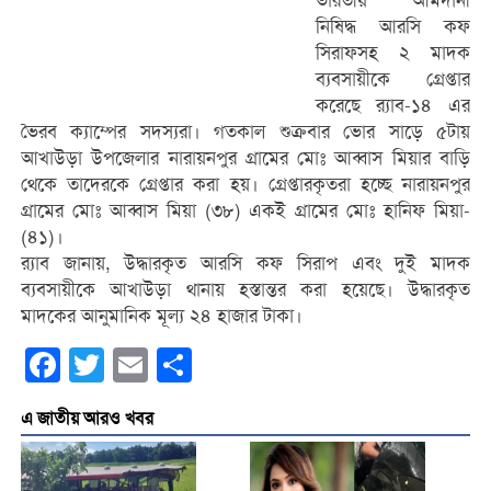
ভারতীয় আমদানী
নিষিদ্ধ আরসি কফ
সিরাফসহ ২ মাদক
ব্যবসায়ীকে গ্রেপ্তার
করেছে র‌্যাব-১৪ এর
ভৈরব ক্যাম্পের সদস্যরা। গতকাল শুক্রবার ভোর সাড়ে ৫টায়
আখাউড়া উপজেলার নারায়নপুর গ্রামের মোঃ আব্বাস মিয়ার বাড়ি
থেকে তাদেরকে গ্রেপ্তার করা হয়। গ্রেপ্তারকৃতরা হচ্ছে নারায়নপুর
গ্রামের মোঃ আব্বাস মিয়া (৩৮) একই গ্রামের মোঃ হানিফ মিয়া-
(৪১)।
র‌্যাব জানায়, উদ্ধারকৃত আরসি কফ সিরাপ এবং দুই মাদক
ব্যবসায়ীকে আখাউড়া থানায় হস্তান্তর করা হয়েছে। উদ্ধারকৃত
মাদকের আনুমানিক মূল্য ২৪ হাজার টাকা।
Facebook
Twitter
Email
Share
এ জাতীয় আরও খবর