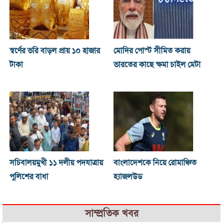
স্বর্ণের ভরি বাড়ল প্রায় ১০ হাজার
মোদির পোস্ট সীমিত করায়
টাকা
ভারতের কাছে ক্ষমা চাইল মেটা
সচিবালয়মুখী ১১ দলীয় পদযাত্রায়
বাংলাদেশকে নিয়ে রোমাঞ্চিত
পুলিশের বাধা
হ্যাজলউড
সাম্প্রতিক খবর