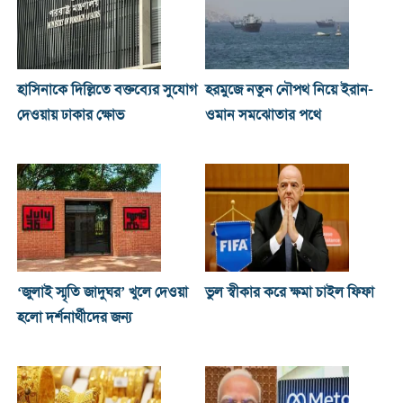
হাসিনাকে দিল্লিতে বক্তব্যের সুযোগ
হরমুজে নতুন নৌপথ নিয়ে ইরান-
দেওয়ায় ঢাকার ক্ষোভ
ওমান সমঝোতার পথে
‘জুলাই স্মৃতি জাদুঘর’ খুলে দেওয়া
ভুল স্বীকার করে ক্ষমা চাইল ফিফা
হলো দর্শনার্থীদের জন্য