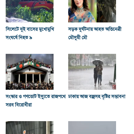
সিলেটে দুই বাসের মুখোমুখি
সড়ক দুর্ঘটনায় আহত অভিনেত্রী
সংঘর্ষে নিহত ৯
মৌসুমী মৌ
সংস্কার ও গণভোট ইস্যুতে রাজপথে
ঢাকায় আজ বজ্রসহ বৃষ্টির সম্ভাবনা
সরব বিরোধীরা