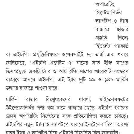
অপারেটিং
সিস্টেম-নির্ভর
ল্যাপটপ ও ট্যাব
বাজারে ছাড়ার
প্রস্তুতি নিচ্ছে
হিউলেট প্যাকার্ড
বা এইচপি। প্রযুক্তিবিষয়ক ওয়েবসাইট দ্য ভার্জ এক খবরে
জানিয়েছে, ‘এইচপি এক্সট্রিম ৭’ নামের সাত ইঞ্চি মাপের
ডিসপ্লেযুক্ত একটি ট্যাব ও আট ইঞ্চি মাপের আরেকটি সংস্করণ
বাজারে আনবে এইচপি। এই ট্যাব দুটি ৯৯ ও ১৪৯ মার্কিন
ডলারে বাজারে পাওয়া যাবে।
মার্কিন বাজার বিশ্লেষকেদের ধারণা, মাইক্রোসফটের
উইন্ডোজনির্ভর পণ্য কম দামে বাজারে ছেড়ে এইচপি গুগলের
ক্রোম অপারেটিং সিস্টেমের সঙ্গে প্রতিযোগিতা করতে চাইছে।
এইচপির নতুন ট্যাব ও ল্যাপটপে থাকবে ইনটেলের চিপ। অবশ্য
নতুন ট্যাব ও ল্যাপটপ নিয়ে এইচপি বিস্তারিত কিছু জানায়নি।