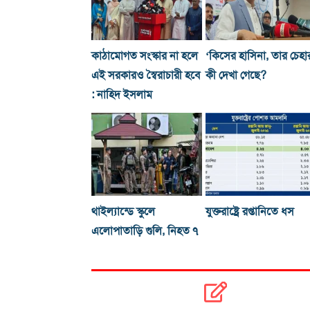
কাঠামোগত সংস্কার না হলে
‘কিসের হাসিনা, তার চেহা
এই সরকারও স্বৈরাচারী হবে
কী দেখা গেছে?
: নাহিদ ইসলাম
থাইল্যান্ডে স্কুলে
যুক্তরাষ্ট্রে রপ্তানিতে ধস
এলোপাতাড়ি গুলি, নিহত ৭