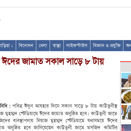
ণবাড়িয়া ↓
বিনোদন
খেলা
স্বাস্থ্য
লাইফস্টাইল
বিজ্ঞান ও প্রযুক্তি
অন্
মে ঈদের জামাত সকাল সাড়ে ৮ টায়
পবিত্র ঈদুল আযহার দিনে সকাল সাড়ে ৮ টায় কাউতুলীস্থ
িনিধি :
াজ মুহম্মদ স্টেডিয়ামে ঈদের জামাত অনুষ্ঠিত হবে। কাউতুলী জামে
িদের ব্যবস্থাপনায় নিয়াজ মুহম্মদ স্টেডিয়ামে যথাসময়ে ঈদের
াত অনুষ্ঠিত হবে জানিয়েছেন কাউতুলী জামে মসজিদ কমিটির