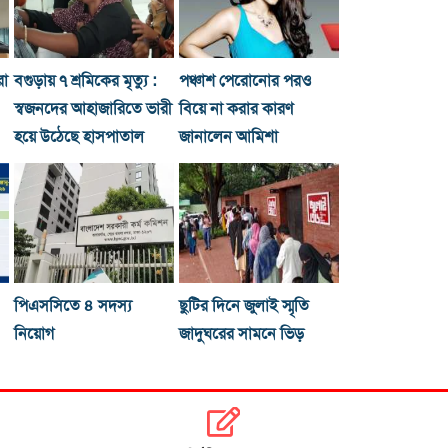
রা
বগুড়ায় ৭ শ্রমিকের মৃত্যু :
পঞ্চাশ পেরোনোর পরও
স্বজনদের আহাজারিতে ভারী
বিয়ে না করার কারণ
হয়ে উঠেছে হাসপাতাল
জানালেন আমিশা
পিএসসিতে ৪ সদস্য
ছুটির দিনে জুলাই স্মৃতি
নিয়োগ
জাদুঘরের সামনে ভিড়