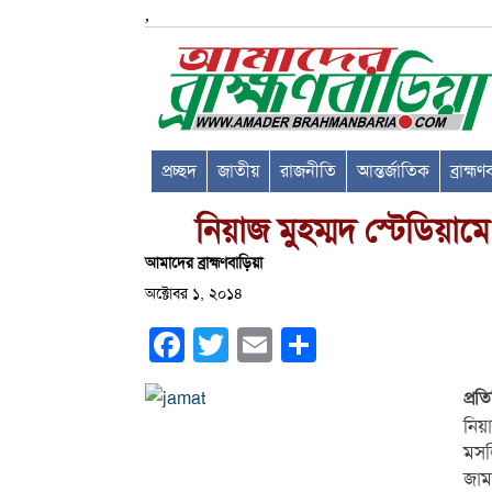
,
প্রচ্ছদ
জাতীয়
রাজনীতি
আন্তর্জাতিক
ব্রাহ্ম
নিয়াজ মুহম্মদ স্টেডিয়া
আমাদের ব্রাহ্মণবাড়িয়া
অক্টোবর ১, ২০১৪
Facebook
Twitter
Email
Share
প্রত
নিয়
মসজ
জাম