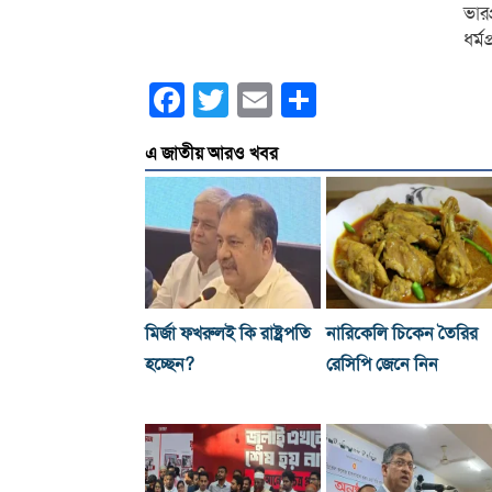
ভার
ধর্
Facebook
Twitter
Email
Share
এ জাতীয় আরও খবর
মির্জা ফখরুলই কি রাষ্ট্রপতি
নারিকেলি চিকেন তৈরির
হচ্ছেন?
রেসিপি জেনে নিন