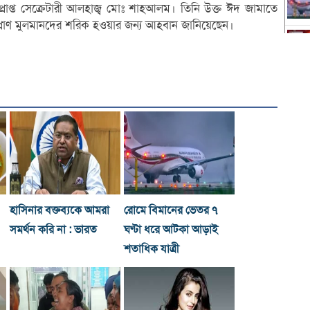
প্রাপ্ত সেক্রেটারী আলহাজ্ব মোঃ শাহআলম। তিনি উক্ত ঈদ জামাতে
মপ্রাণ মুলমানদের শরিক হওয়ার জন্য আহবান জানিয়েছেন।
হাসিনার বক্তব্যকে আমরা
রোমে বিমানের ভেতর ৭
সমর্থন করি না : ভারত
ঘণ্টা ধরে আটকা আড়াই
শতাধিক যাত্রী