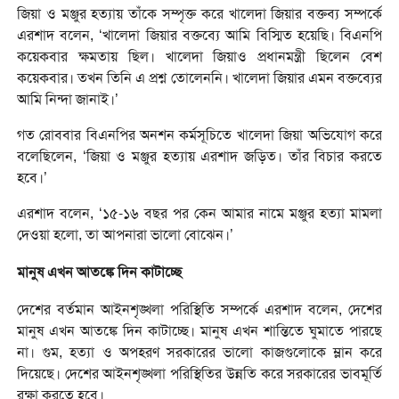
জিয়া ও মঞ্জুর হত্যায় তাঁকে সম্পৃক্ত করে খালেদা জিয়ার বক্তব্য সম্পর্কে
এরশাদ বলেন, ‘খালেদা জিয়ার বক্তব্যে আমি বিস্মিত হয়েছি। বিএনপি
কয়েকবার ক্ষমতায় ছিল। খালেদা জিয়াও প্রধানমন্ত্রী ছিলেন বেশ
কয়েকবার। তখন তিনি এ প্রশ্ন তোলেননি। খালেদা জিয়ার এমন বক্তব্যের
আমি নিন্দা জানাই।’
গত রোববার বিএনপির অনশন কর্মসূচিতে খালেদা জিয়া অভিযোগ করে
বলেছিলেন, ‘জিয়া ও মঞ্জুর হত্যায় এরশাদ জড়িত। তাঁর বিচার করতে
হবে।’
এরশাদ বলেন, ‘১৫-১৬ বছর পর কেন আমার নামে মঞ্জুর হত্যা মামলা
দেওয়া হলো, তা আপনারা ভালো বোঝেন।’
মানুষ এখন আতঙ্কে দিন কাটাচ্ছে
দেশের বর্তমান আইনশৃঙ্খলা পরিস্থিতি সম্পর্কে এরশাদ বলেন, দেশের
মানুষ এখন আতঙ্কে দিন কাটাচ্ছে। মানুষ এখন শান্তিতে ঘুমাতে পারছে
না। গুম, হত্যা ও অপহরণ সরকারের ভালো কাজগুলোকে ম্লান করে
দিয়েছে। দেশের আইনশৃঙ্খলা পরিস্থিতির উন্নতি করে সরকারের ভাবমূর্তি
রক্ষা করতে হবে।