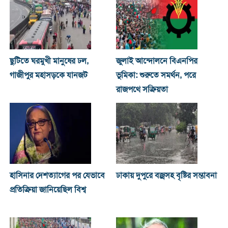
ছুটিতে ঘরমুখী মানুষের ঢল,
জুলাই আন্দোলনে বিএনপির
গাজীপুর মহাসড়কে যানজট
ভূমিকা: শুরুতে সমর্থন, পরে
রাজপথে সক্রিয়তা
হাসিনার দেশত্যাগের পর যেভাবে
ঢাকায় দুপুরে বজ্রসহ বৃষ্টির সম্ভাবনা
প্রতিক্রিয়া জানিয়েছিল বিশ্ব