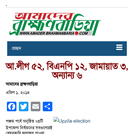
,
প্রচ্ছদ
আ.লীগ ৫২, বিএনপি ১২, জামায়াত ৩,
অন্যান্য ৬
আমাদের ব্রাহ্মণবাড়িয়া
এপ্রিল ১, ২০১৪
Facebook
Twitter
Email
Share
পঞ্চম পর্বে অনুষ্ঠিত ৭৩টি
উপজেলা নির্বাচনের সবগুলোরই
বেসরকারি ফলাফল পাওয়া