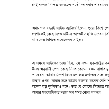
নেই বলেও নিশ্চিত করেছেন পতৌদির নবাব পরিবারের পু
অথচ গত বছরই সাইফ জানিয়েছিলেন, পুরো বিশ্বে পে
পেশাকেই বেছে নিতে চাইবে তাতেই সম্মতি দেবেন ত
না বলেও নিশ্চিত করেছিলেন সাইফ।
এ প্রসঙ্গে সাইফের ভাষ্য ছিল, ‘সে এখন যুক্তরাষ্ট্রের
ইচ্ছে অনুযায়ী পেশা বেছে নিতে কোনো রকম বাধার ম
পারে সে। আবার দেশে ফিরে চলচ্চিত্র জগতের সঙ্গে 
ইচ্ছার ওপর। সারার সঙ্গে আমার বন্ধনটা অনেক বেশি
অনেক বড় দুর্বলতাও বটে। তার যে কোনো সিদ্ধান্তে আমা
আমার সহযোগিতার দরজা সব সময় খোলা থাকবে।’