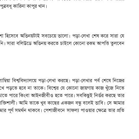
ত্রবধূ কারিনা কাপুর খান।
শা হিসেবে অভিনয়টাই সবচেয়ে ভালো। পড়া-লেখা শেষ করে সারা যে
িনি। সারা বলিউডে অভিনয় করতে চাইলে কোনো রকম আপত্তি তুলবেন
 কলাম্বিয়া বিশ্ববিদ্যালয়ে পড়া-লেখা করছে। পড়া-লেখার পর্ব শেষে নিজের
ুখে পড়তে হবে না তাকে। বিশ্বের যে কোনো জায়গায় কাজ খুঁজে নিতে
জড়াতে পারে কিংবা আইনজীবীও হতে পারে। সবকিছুই নির্ভর করছে তার
 শক্তিশালী। আমি তাকে খুব কাছের একজন বন্ধু বলেই ভাবি। সে আমার
র পূর্ণ সমর্থন থাকবে। পেশাজীবনে সাফল্য পাওয়ার ক্ষেত্রে তার প্রতি