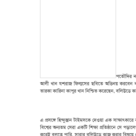
পতৌদির ন
আলী খান যশরাজ ফিল্মসের ছবিতে অভিনয় করবেন বলে খব
তারকা কারিনা কাপুর খান নিশ্চিত করেছেন, বলিউডে 
এ প্রসঙ্গে হিন্দুস্তান টাইমসকে দেওয়া এক সাক্ষাত্কারে
বিশ্বের অন্যতম সেরা একটি শিক্ষা প্রতিষ্ঠানে সে পড়
করেই বলতে পারি, সারার বলিউডে কাজ করার বিষয়ে 