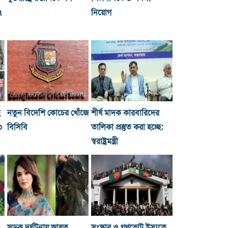
৭
নিয়োগ
ছ
নতুন বিদেশি কোচের খোঁজে
শীর্ষ মাদক কারবারিদের
০
বিসিবি
তালিকা প্রস্তুত করা হচ্ছে:
স্বরাষ্ট্রমন্ত্রী
সড়ক দুর্ঘটনায় আহত
সংস্কার ও গণভোট ইস্যুতে