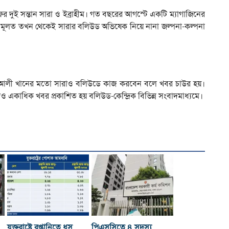
ইফের দুই সন্তান সারা ও ইব্রাহীম। গত বছরের আগস্টে একটি ম্যাগাজিনের
রা। মূলত তখন থেকেই সারার বলিউড অভিষেক নিয়ে নানা জল্পনা-কল্পনা
 সোহা আলী খানের মতো সারাও বলিউডে কাজ করবেন বলে খবর চাউর হয়।
 একাধিক খবর প্রকাশিত হয় বলিউড-কেন্দ্রিক বিভিন্ন সংবাদমাধ্যমে।
যুক্তরাষ্ট্রে রপ্তানিতে ধস
পিএসসিতে ৪ সদস্য