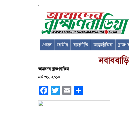
,
প্রচ্ছদ
জাতীয়
রাজনীতি
আন্তর্জাতিক
ব্রাহ্ম
নবাববাড়ির
আমাদের ব্রাহ্মণবাড়িয়া
মার্চ ৩১, ২০১৪
Facebook
Twitter
Email
Share