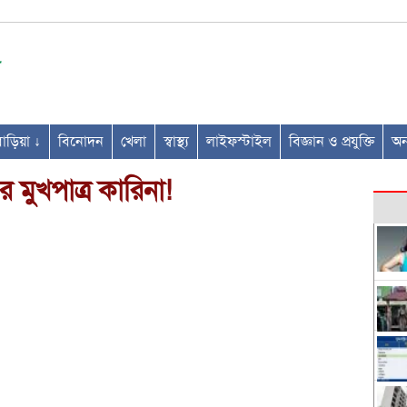
ণবাড়িয়া ↓
বিনোদন
খেলা
স্বাস্থ্য
লাইফস্টাইল
বিজ্ঞান ও প্রযুক্তি
অন্
 মুখপাত্র কারিনা!