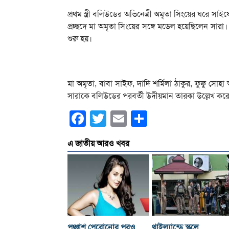
প্রথম স্ত্রী বলিউডের অভিনেত্রী অমৃতা সিংয়ের ঘরে সা
প্রচ্ছদে মা অমৃতা সিংয়ের সঙ্গে মডেল হয়েছিলেন সা
শুরু হয়।
মা অমৃতা, বাবা সাইফ, দাদি শর্মিলা ঠাকুর, ফুফু
সারাকে বলিউডের পরবর্তী উদীয়মান তারকা উল্লেখ করেও
Facebook
Twitter
Email
Share
এ জাতীয় আরও খবর
পঞ্চাশ পেরোনোর পরও
থাইল্যান্ডে স্কুলে