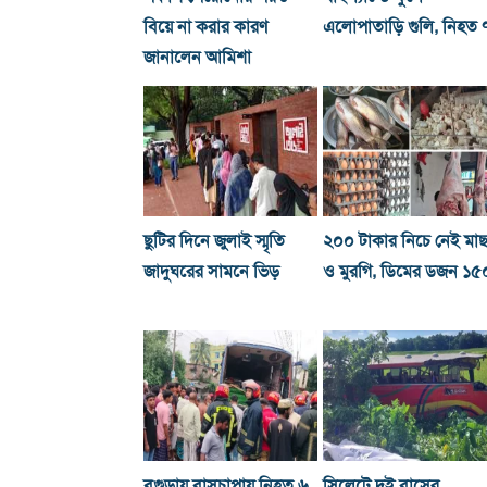
বিয়ে না করার কারণ
এলোপাতাড়ি গুলি, নিহত 
জানালেন আমিশা
ছুটির দিনে জুলাই স্মৃতি
২০০ টাকার নিচে নেই মা
জাদুঘরের সামনে ভিড়
ও মুরগি, ডিমের ডজন ১৫
বগুড়ায় বাসচাপায় নিহত ৬
সিলেটে দুই বাসের