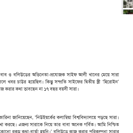
বাব ও বলিউডের অভিনেতা-প্রযোজক সাইফ আলী খানের মেয়ে সারা
র চাউর হয়েছিল। কিন্তু সম্প্রতি সাইফের দ্বিতীয় স্ত্রী ‘হিরোইন’
কাজ করার কথা ভাবছেন না ১৭ বছর বয়সী সারা।
 কারিনা জানিয়েছেন, ‘নিউইয়র্কের কলাম্বিয়া বিশ্ববিদ্যালয়ে পড়ছে সারা।
ালেখা করছে। এজন্য সারাকে নিয়ে তার বাবা অনেক গর্বিত। আমি নিশ্চিত
কোনো রকম কথা-বার্তা হয়নি।’ বলিউডে কাজ করার পরিকল্পনা সারার