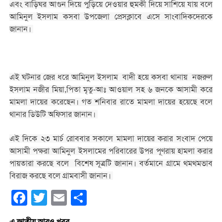
এবং বাড়িঘর আগুন দিয়ে পুড়িয়ে দেওয়ার হুমকী দিয়ে সাশিয়ে যায় বলে
আমিনুল ইসলাম কসবা উপজেলা প্রেসক্লাবে এসে সাংবাদিকদেরকে
জানান।
এই ঘটনার জের ধরে আমিনুল ইসলাম বাদী হয়ে কসবা থানায় নজরুল
ইসলাম নজীর মিয়া,পিতা মৃতু-আঃ আওয়াল সহ ৬ জনকে আসামী করে
মামলা দায়ের করেছেন। গত শনিবার রাতে মামলা দায়ের হয়েছে বলে
থানার ডিউটি অফিসার জানান।
এই দিকে ২৩ মার্চ রোববার সকালে মামলা দায়ের করার সংবাদ পেয়ে
আসামী পক্ষরা আমিনুল ইসলামের পরিবারের উপর পূণরায় হামলা করার
পায়তারা করছে বলে বিশেষ সূত্রটি জানান। বর্তমানে গ্রামে থমথমভাব
বিরাজ করছে বলে গ্রামবাসী জানান।
Facebook
Twitter
Email
Share