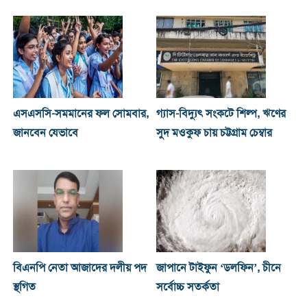
এসএসসি-সমমানের ফল সোমবার,
গ্যাস-বিদ্যুৎ সংকটে শিল্প, ঋণের
জানবেন যেভাবে
সুদ মওকুফ চায় চট্টগ্রাম চেম্বার
বিএনপি নেতা আজাদের দলীয় পদ
জাপানে টাইফুন ‘ডলফিন’, চীনে
স্থগিত
সর্বোচ্চ সতর্কতা