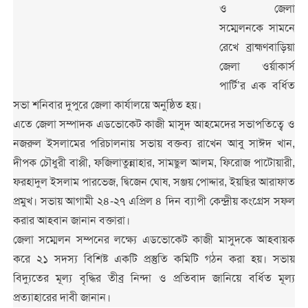
ও জেলা
সম্মেলনকে সামনে
রেখে ব্রাহ্মণবাড়িয়া
জেলা ওর্য়াকার্স
পার্টি’র এক বর্ধিত
সভা শনিবার দুপুরে জেলা কার্যালয়ে অনুষ্ঠিত হয়।
এতে জেলা সম্পাদক এডভোকেট কাজী মাসুদ আহমেদের সভাপতিত্বে ও
নজরুল ইসলামের পরিচালনায় সভায় বক্তব্য রাখেন আবু সাঈদ খান,
দীপক চৌধুরী বাপ্পী, ফজিলাতুন্নাহার, সামছুল আলম, ফিরোজ পাটোয়ারী,
ফরহাদুল ইসলাম পারভেজ, দ্বিজেন ঘোষ, সঞ্জয় পোদ্দার, ইয়ছির আরাফাত
প্রমুখ। সভায় আগামী ২৪-২৭ এপ্রিল ৪ দিন ব্যাপী কেন্দ্রীয় কংগ্রেস সফল
করার আহবান জানান বক্তারা।
জেলা সম্মেলন সম্পনের লক্ষ্যে এডভোকেট কাজী মাসুদকে আহবায়ক
করে ২১ সদস্য বিশিষ্ট একটি প্রস্তুতি কমিটি গঠন করা হয়। সভায়
বিদ্যুতের মূল্য বৃদ্ধির তীব্র নিন্দা ও প্রতিবাদ জানিয়ে বর্ধিত মূল্য
প্রত্যাহারের দাবী জানান।