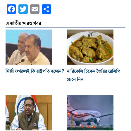
Facebook
Twitter
Email
Share
এ জাতীয় আরও খবর
মির্জা ফখরুলই কি রাষ্ট্রপতি হচ্ছেন?
নারিকেলি চিকেন তৈরির রেসিপি
জেনে নিন