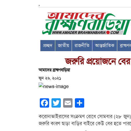
,
প্রচ্ছদ
জাতীয়
রাজনীতি
আন্তর্জাতিক
ব্রাহ্ম
জরুরি প্রয়োজনে বের
আমাদের ব্রাহ্মণবাড়িয়া
জুন ২৬, ২০২১
Facebook
Twitter
Email
Share
করোনাভাইরাসের সংক্রমণ রোধে সোমবার (২৮ জুন)
জরুরি কারণ ছাড়া বাড়ির বাইরে কেউ বের হতে পার