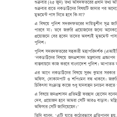
শুক্রবার (২৫ জুন) তথ্য অধিদফতরের প্রধান তথ্য 
শুক্রবার রাতে লকডাউনের বিষয়টি জানার পর অনে
মুভমেন্ট পাস নিতে হবে কি-না?
এ বিষয়ে পুলিশ সদরদফতরের দায়িত্বশীল সূত্র জ
পারবে না। তবে জরুরি প্রয়োজনের জন্যে অনেক
প্রয়োজনে বের হবেন তাদের অবশ্যই মুভমেন্ট পা
পুলিশ।
পুলিশ সদরদফতরের সহকারী মহাপরিদর্শক (এআইজি-
‘লকডাউনের বিষয়ে জনপ্রশাসন মন্ত্রণালয় প্রজ্ঞা
বাস্তবায়নে কাজ করবে বাংলাদেশ পুলিশ। আপাতত 
এর আগে লকডাউনের বিষয়ে সুরথ কুমার সরকার ব
অফিস, দোকানপাট ও শপিংমল বন্ধ থাকবে। জরুরি 
চিকিৎসা সংক্রান্ত কাজে শুধু যানবাহন চলাচল করতে
এ বিষয়ে জনপ্রশাসন প্রতিমন্ত্রী ফরহাদ হোসেন ব
দেব, প্রয়োজন হলে আমরা সেটি আরও বাড়াব। মন্ত্
অফিসার সেটি জানিয়েছেন।’
তিনি বলেন, ‘এটি যাতে কঠোরভাবে প্রতিপালন হ