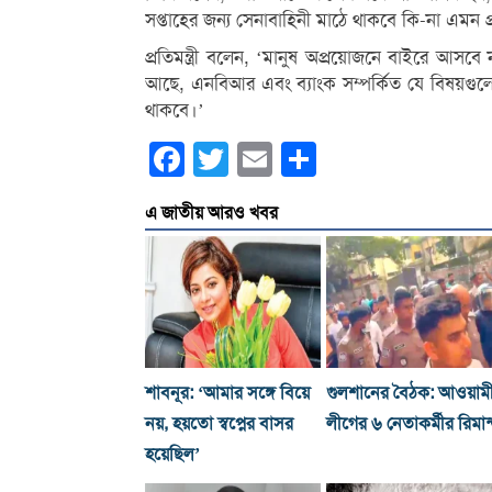
সপ্তাহের জন্য সেনাবাহিনী মাঠে থাকবে কি-না এমন প
প্রতিমন্ত্রী বলেন, ‘মানুষ অপ্রয়োজনে বাইরে আসবে
আছে, এনবিআর এবং ব্যাংক সম্পর্কিত যে বিষয়গু
থাকবে।’
Facebook
Twitter
Email
Share
এ জাতীয় আরও খবর
শাবনূর: ‘আমার সঙ্গে বিয়ে
গুলশানের বৈঠক: আওয়াম
নয়, হয়তো স্বপ্নের বাসর
লীগের ৬ নেতাকর্মীর রিমান
হয়েছিল’