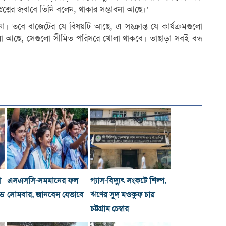
্রশ্নের জবাবে তিনি বলেন, থাকার সম্ভাবনা আছে।’
 না। তবে বাজেটের যে বিষয়টি আছে, এ সংক্রান্ত যে কার্যক্রমগুলো
লো আছে, সেগুলো সীমিত পরিসরে খোলা থাকবে। তাছাড়া সবই বন্ধ
ী
এসএসসি-সমমানের ফল
গ্যাস-বিদ্যুৎ সংকটে শিল্প,
্ড
সোমবার, জানবেন যেভাবে
ঋণের সুদ মওকুফ চায়
চট্টগ্রাম চেম্বার