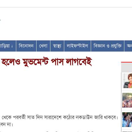
ণবাড়িয়া ↓
বিনোদন
খেলা
স্বাস্থ্য
লাইফস্টাইল
বিজ্ঞান ও প্রযুক্তি
অন্
 হলেও মুভমেন্ট পাস লাগবেই
 থেকে পরবর্তী সাত দিন সারাদেশে কঠোর লকডাউন জারি থাকবে।
বেন না।