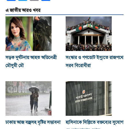
এ জাতীয় আরও খবর
সড়ক দুর্ঘটনায় আহত অভিনেত্রী
সংস্কার ও গণভোট ইস্যুতে রাজপথে
মৌসুমী মৌ
সরব বিরোধীরা
ঢাকায় আজ বজ্রসহ বৃষ্টির সম্ভাবনা
হাসিনাকে দিল্লিতে বক্তব্যের সুযোগ