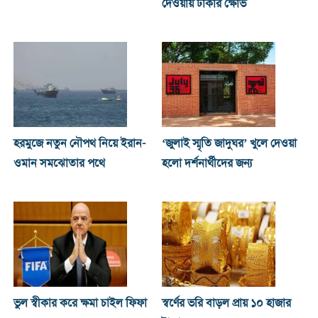
দেওয়ায় ঢাকার ক্ষোভ
হরমুজে নতুন নৌপথ নিয়ে ইরান-
‘জুলাই স্মৃতি জাদুঘর’ খুলে দেওয়া
ওমান সমঝোতার পথে
হলো দর্শনার্থীদের জন্য
ভুল স্বীকার করে ক্ষমা চাইল ফিফা
স্বর্ণের ভরি বাড়ল প্রায় ১০ হাজার