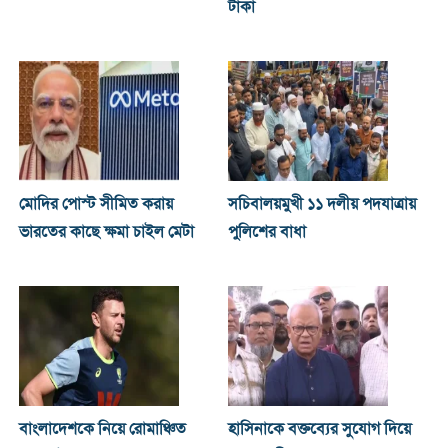
টাকা
মোদির পোস্ট সীমিত করায়
সচিবালয়মুখী ১১ দলীয় পদযাত্রায়
ভারতের কাছে ক্ষমা চাইল মেটা
পুলিশের বাধা
বাংলাদেশকে নিয়ে রোমাঞ্চিত
হাসিনাকে বক্তব্যের সুযোগ দিয়ে