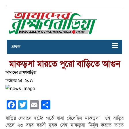
,
প্রচ্ছদ
মাকড়সা মারতে পুরো বাড়িতে আগুন
আমাদের ব্রাহ্মণবাড়িয়া
অক্টোবর ২৫, ২০১৮
Facebook
Twitter
Email
Share
বাড়ির দেয়ালে ইটের গর্তে বাসা বেঁধেছিল মাকড়সা। ওই বাড়ির
ছেলে ২৩ বছর বয়সী যুবক সেই মাকড়সা নির্মূল করতে তাতে