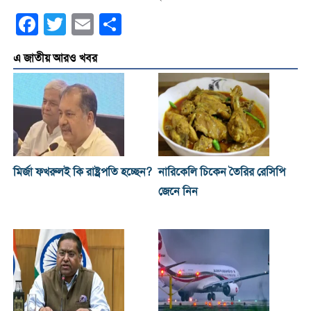
Facebook
Twitter
Email
Share
এ জাতীয় আরও খবর
মির্জা ফখরুলই কি রাষ্ট্রপতি হচ্ছেন?
নারিকেলি চিকেন তৈরির রেসিপি
জেনে নিন