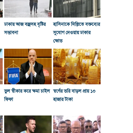
ঢাকায় আজ বজ্রসহ বৃষ্টির
হাসিনাকে দিল্লিতে বক্তব্যের
সম্ভাবনা
সুযোগ দেওয়ায় ঢাকার
ক্ষোভ
ভুল স্বীকার করে ক্ষমা চাইল
স্বর্ণের ভরি বাড়ল প্রায় ১০
ফিফা
হাজার টাকা