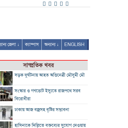
যান্য জেলা ↓
ক্যাম্পাস
অন্যান্য ↓
ENGLISH
সাম্প্রতিক খবর
সড়ক দুর্ঘটনায় আহত অভিনেত্রী মৌসুমী মৌ
সংস্কার ও গণভোট ইস্যুতে রাজপথে সরব
বিরোধীরা
ঢাকায় আজ বজ্রসহ বৃষ্টির সম্ভাবনা
হাসিনাকে দিল্লিতে বক্তব্যের সুযোগ দেওয়ায়