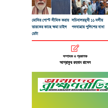
মোদির পোস্ট সীমিত করায়
সচিবালয়মুখী ১১ দলীয়
ভারতের কাছে ক্ষমা চাইল
পদযাত্রায় পুলিশের বাধা
মেটা
সম্পাদক ও প্রকাশক
আশ্রাফুর রহমান রাসেল