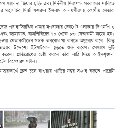
ন খালেদা জিয়ার মুক্তি এবং নির্দলীয়-নিরপেক্ষ সরকারের দাবিতে
ের মহাসচিব মির্জা ফখরুল ইসলাম আলমগীরসহ কেন্দ্রীয় নেতারা
ব্যের পর হাতিরঝিল থানার মগবাজার রেলগেট এলাকায় বিএনপি ও
ল এবং জামায়াত, ছাত্রশিবিরের ৭০ থেকে ৮০ নেতাকর্মী জড়ো হন।
ো হওয়া নেতাকর্মীদের সড়ক অবরোধ না করতে অনুরোধ করে। কিন্তু
হত্যার উদ্দেশ্যে ইটপাটকেল ছুড়তে শুরু করেন। সেখানে দুটি
েন। প্রতিরোধের চেষ্টা করলে তাঁরা লাঠি দিয়ে আইনশৃঙ্খলা
কটেল বিস্ফোরণ ঘটান।
ক্ষার্থে দ্রুত চলে যাওয়ায় গাড়ির নম্বর সংগ্রহ করতে পারেনি