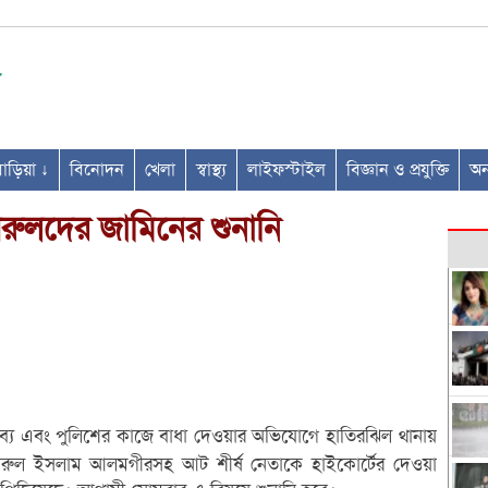
ণবাড়িয়া ↓
বিনোদন
খেলা
স্বাস্থ্য
লাইফস্টাইল
বিজ্ঞান ও প্রযুক্তি
অন্
রুলদের জামিনের শুনানি
্য এবং পুলিশের কাজে বাধা দেওয়ার অভিযোগে হাতিরঝিল থানায়
খরুল ইসলাম আলমগীরসহ আট শীর্ষ নেতাকে হাইকোর্টের দেওয়া