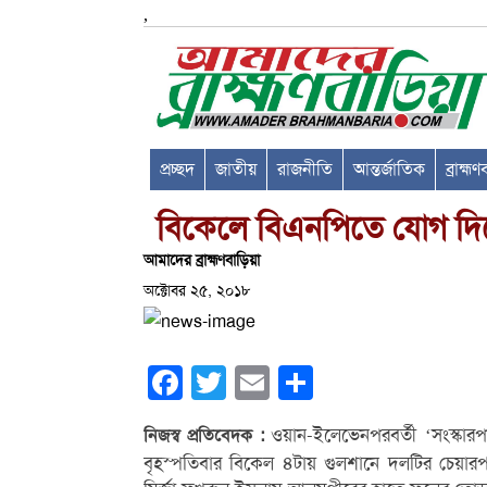
,
প্রচ্ছদ
জাতীয়
রাজনীতি
আন্তর্জাতিক
ব্রাহ্ম
বিকেলে বিএনপিতে যোগ দিচ্
আমাদের ব্রাহ্মণবাড়িয়া
অক্টোবর ২৫, ২০১৮
Facebook
Twitter
Email
Share
ওয়ান-ইলেভেনপরবর্তী ‘সংস্কা
নিজস্ব প্রতিবেদক :
বৃহস্পতিবার বিকেল ৪টায় গুলশানে দলটির চেয়ারপ