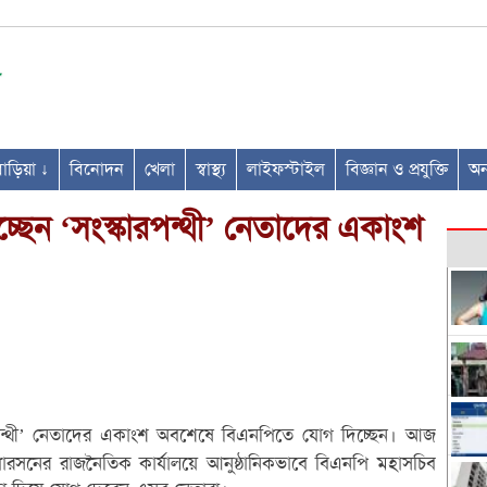
ণবাড়িয়া ↓
বিনোদন
খেলা
স্বাস্থ্য
লাইফস্টাইল
বিজ্ঞান ও প্রযুক্তি
অন্
ছেন ‘সংস্কারপন্থী’ নেতাদের একাংশ
রপন্থী’ নেতাদের একাংশ অবশেষে বিএনপিতে যোগ দিচ্ছেন। আজ
ারসনের রাজনৈতিক কার্যালয়ে আনুষ্ঠানিকভাবে বিএনপি মহাসচিব