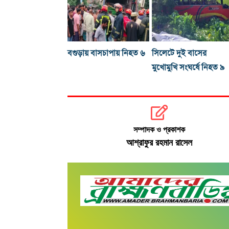
বগুড়ায় বাসচাপায় নিহত ৬
সিলেটে দুই বাসের
মুখোমুখি সংঘর্ষে নিহত ৯
সম্পাদক ও প্রকাশক
আশ্রাফুর রহমান রাসেল