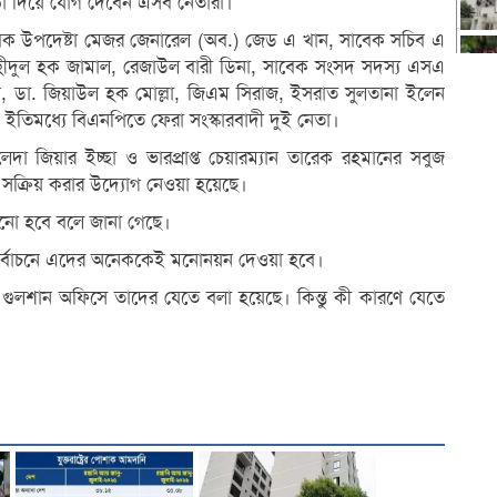
া দিয়ে যোগ দেবেন এসব নেতারা।
বেক উপদেষ্টা মেজর জেনারেল (অব.) জেড এ খান, সাবেক সচিব এ
দুল হক জামাল, রেজাউল বারী ডিনা, সাবেক সংসদ সদস্য এসএ
 মনি, ডা. জিয়াউল হক মোল্লা, জিএম সিরাজ, ইসরাত সুলতানা ইলেন
েন ইতিমধ্যে বিএনপিতে ফেরা সংস্কারবাদী দুই নেতা।
েদা জিয়ার ইচ্ছা ও ভারপ্রাপ্ত চেয়ারম্যান তারেক রহমানের সবুজ
 সক্রিয় করার উদ্যোগ নেওয়া হয়েছে।
রানো হবে বলে জানা গেছে।
র্বাচনে এদের অনেককেই মনোনয়ন দেওয়া হবে।
 গুলশান অফিসে তাদের যেতে বলা হয়েছে। কিন্তু কী কারণে যেতে