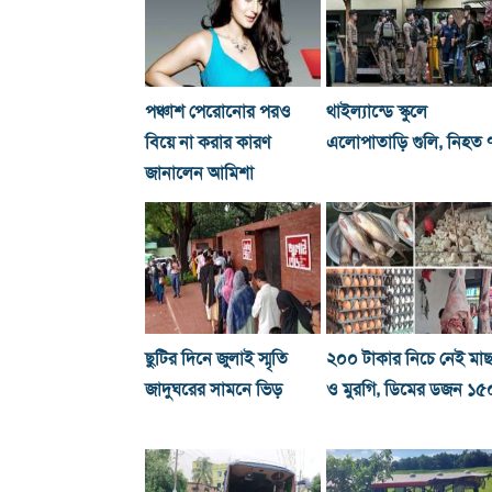
পঞ্চাশ পেরোনোর পরও
থাইল্যান্ডে স্কুলে
বিয়ে না করার কারণ
এলোপাতাড়ি গুলি, নিহত 
জানালেন আমিশা
ছুটির দিনে জুলাই স্মৃতি
২০০ টাকার নিচে নেই মা
জাদুঘরের সামনে ভিড়
ও মুরগি, ডিমের ডজন ১৫