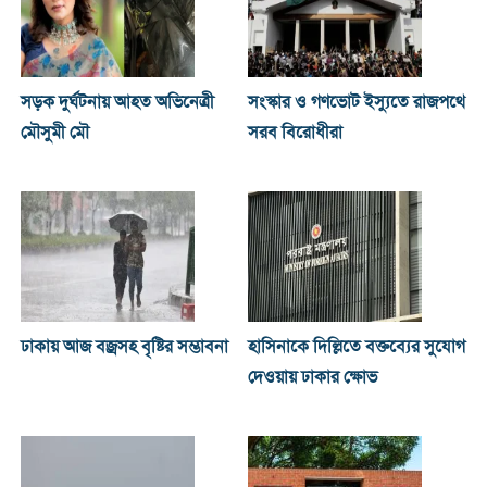
সড়ক দুর্ঘটনায় আহত অভিনেত্রী
সংস্কার ও গণভোট ইস্যুতে রাজপথে
মৌসুমী মৌ
সরব বিরোধীরা
ঢাকায় আজ বজ্রসহ বৃষ্টির সম্ভাবনা
হাসিনাকে দিল্লিতে বক্তব্যের সুযোগ
দেওয়ায় ঢাকার ক্ষোভ