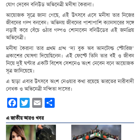
যোগ দেবেন বলিউড অভিনেত্রী মনীষা কৈরালা।
আয়োজক সূত্রে জানা গেছে, এই উৎসবে এসে মনীষা তার নিজের
জীবনের গল্প বলবেন। অভিনয় জীবনের পাশাপাশি ক্যানসারের সঙ্গে
লড়াই করে বেঁচে ওঠার গল্পও শোনাবেন বলিউডের এই জনপ্রিয়
অভিনেত্রী।
মনীষা কৈরালা তার প্রথম গ্রন্থ ‘দ্য বুক অব আনটোল্ড স্টোরিজ’
প্রকাশের ঘোষণা দিয়েছিলেন। এই ফেস্টে তিনি তার বই ও জীবন
নিয়ে দুই ঘণ্টার একটি বিশেষ সেশনেও অংশ নেবেন বলে আয়োজক
সূত্র জানিয়েছে।
এ ছাড়া এবার উৎসবে অংশ নেওয়ার কথা রয়েছে ভারতের নারীবাদী
লেখক ও অভিনেত্রী নন্দিতা দাসের।
Facebook
Twitter
Email
Share
এ জাতীয় আরও খবর