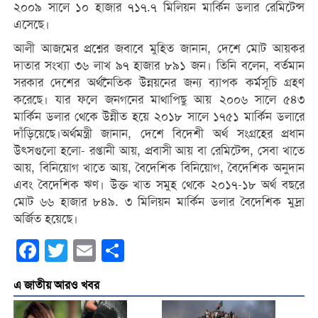
২০০৯ সালে ১০ হাজার ৭১৭.৭ মিলিয়ন মার্কিন ডলার রেমিটেন্স
এসেছে।
আলী আজমের প্রশ্নের জবাবে মুহিত জানান, দেশে মোট আয়কর
দাতার সংখ্যা ৩৬ লাখ ৯৭ হাজার ৮৯১ জন। তিনি বলেন, বর্তমান
সরকার দেশের অর্থনৈতিক উন্নয়নের জন্য ব্যাপক কর্মসূচি গ্রহণ
করেছে। যার ফলে জনগনের মাথাপিছু আয় ২০০৬ সালে ৫৪৩
মার্কিন ডলার থেকে উন্নীত হয়ে ২০১৮ সালে ১৭৫১ মার্কিন ডলারে
দাঁড়িয়েছে।অর্থমন্ত্রী জানান, দেশে বিদেশী অর্থ সংগ্রহের প্রধান
উৎসগুলো হলো- রপ্তানী আয়, প্রবাসী আয় বা রেমিটেন্স, সেবা খাতে
আয়, বিনিয়োগ খাতে আয়, বৈদেশিক বিনিয়োগ, বৈদেশিক অনুদান
এবং বৈদেশিক ঋণ। উক্ত খাত সমুহ থেকে ২০১৭-১৮ অর্থ বছরে
মোট ৬৬ হাজার ৮৪৯. ৩ মিলিয়ন মার্কিন ডলার বৈদেশিক মুদ্রা
অর্জিত হয়েছে।
Facebook
Twitter
Email
Share
এ জাতীয় আরও খবর