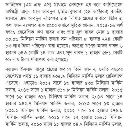
সার্ভিসেস (এম এফ এস) মাধ্যমে লেনদেন হয় বলে জানিয়েছেন
অর্থমন্ত্রী আবুল মাল আবদুল মুহিত।বুধবার (২৪ অক্টোবর) জাতীয়
সংসদে এম আবদুল লতিফের এক লিখিত প্রশ্নের জবাবে তিনি এ
কথা জানান।অপর এক প্রশ্নের জবাবে মুহিত জানান, ২০১৫-১৬ অর্থ
বছওে বৈদেশিক ঋণ বাবদ এবং তার সুদ বাবদ মোট ১ হাজার
৫০.৫৬ মিলিয়ন মার্কিন ডলার সম পরিমান ৮ হাজার ২২৪ কোটি
৮৩ লাখ টাকা পরিশোধ করা হয়েছে। তন্নধ্যে ঋণের আসল বাবদ ৬
হাজার ৬৪৩ কোটি ১৪ লাখ এবং সুদ বাবদ ১ হাজার ৫৮১ কোটি
৬৯ লাখ টাকা পরিশোধ করা হয়েছে।
নজরুল ইসলাম বাবুর প্রশ্নের জবাবে তিনি জানান, চলতি বছরের
সেপ্টেম্বর পর্যন্ত ১১ হাজার ৯০৫.৯ মিলিয়ন মার্কিন ডলার রেমিট্যান্স
এসেছে। এছাড়াও ২০১৭ সালে ১৩ হাজার ৫৩৫ মিলিয়ন মার্কিন
ডলার, ২০১৬ সালে ১ হাজার ৬১০.৮ মিলিয়ন মার্কিন ডলার, ২০১৫
সালে ১৫ হাজার ৩১৭ মিলিয়ন মার্কিন ডলার, ২০১৪ সালে ১৪
হাজার ৯৪২.৭ মিলিয়ন মার্কিন ডলার, ২০১৩ সালে ১৩ হাজার
৮৩১.১ মিলিয়ন মার্কিন ডলার, ২০১২ সালে ১৪ হাজার ১৭৬.৯
মিলিয়ন মার্কিন ডলার, ২০১১ সালে ১২ হাজার ১৬৮.১ মিলিয়ন
মার্কিন ডলার, ২০১০ সালে ১১ হাজার ০৪.৭ মিলিয়ন মার্কিন ডলার,