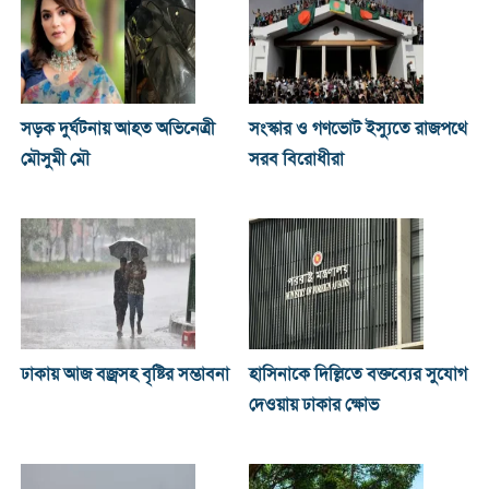
সড়ক দুর্ঘটনায় আহত অভিনেত্রী
সংস্কার ও গণভোট ইস্যুতে রাজপথে
মৌসুমী মৌ
সরব বিরোধীরা
ঢাকায় আজ বজ্রসহ বৃষ্টির সম্ভাবনা
হাসিনাকে দিল্লিতে বক্তব্যের সুযোগ
দেওয়ায় ঢাকার ক্ষোভ