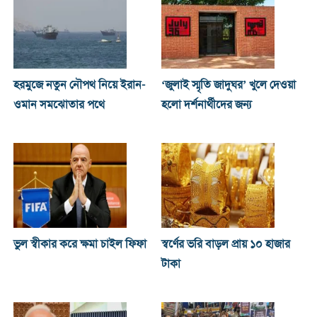
হরমুজে নতুন নৌপথ নিয়ে ইরান-
‘জুলাই স্মৃতি জাদুঘর’ খুলে দেওয়া
ওমান সমঝোতার পথে
হলো দর্শনার্থীদের জন্য
ভুল স্বীকার করে ক্ষমা চাইল ফিফা
স্বর্ণের ভরি বাড়ল প্রায় ১০ হাজার
টাকা