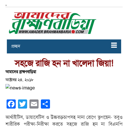
,
প্রচ্ছদ
সহজে রাজি হন না খালেদা জিয়া!
আমাদের ব্রাহ্মণবাড়িয়া
অক্টোবর ২৪, ২০১৮
Facebook
Twitter
Email
Share
আর্থাইটিস, ডায়াবেটিস ও উচ্চরক্তচাপসহ নানা রোগে ভুগছেন- তবুও
শারীরিক পরীক্ষা-নিরীক্ষা করতে সহজে রাজি হন না বিএনপি