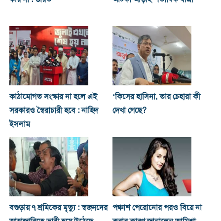
কাঠামোগত সংস্কার না হলে এই
‘কিসের হাসিনা, তার চেহারা কী
সরকারও স্বৈরাচারী হবে : নাহিদ
দেখা গেছে?
ইসলাম
বগুড়ায় ৭ শ্রমিকের মৃত্যু : স্বজনদের
পঞ্চাশ পেরোনোর পরও বিয়ে না