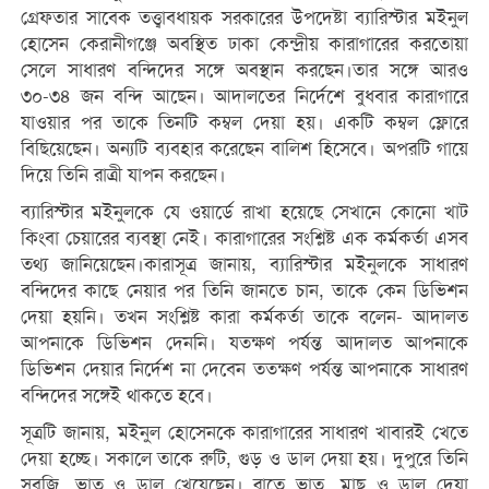
গ্রেফতার সাবেক তত্ত্বাবধায়ক সরকারের উপদেষ্টা ব্যারিস্টার মইনুল
হোসেন কেরানীগঞ্জে অবস্থিত ঢাকা কেন্দ্রীয় কারাগারের করতোয়া
সেলে সাধারণ বন্দিদের সঙ্গে অবস্থান করছেন।তার সঙ্গে আরও
৩০-৩৪ জন বন্দি আছেন। আদালতের নির্দেশে বুধবার কারাগারে
যাওয়ার পর তাকে তিনটি কম্বল দেয়া হয়। একটি কম্বল ফ্লোরে
বিছিয়েছেন। অন্যটি ব্যবহার করেছেন বালিশ হিসেবে। অপরটি গায়ে
দিয়ে তিনি রাত্রী যাপন করছেন।
ব্যারিস্টার মইনুলকে যে ওয়ার্ডে রাখা হয়েছে সেখানে কোনো খাট
কিংবা চেয়ারের ব্যবস্থা নেই। কারাগারের সংশ্লিষ্ট এক কর্মকর্তা এসব
তথ্য জানিয়েছেন।কারাসূত্র জানায়, ব্যারিস্টার মইনুলকে সাধারণ
বন্দিদের কাছে নেয়ার পর তিনি জানতে চান, তাকে কেন ডিভিশন
দেয়া হয়নি। তখন সংশ্লিষ্ট কারা কর্মকর্তা তাকে বলেন- আদালত
আপনাকে ডিভিশন দেননি। যতক্ষণ পর্যন্ত আদালত আপনাকে
ডিভিশন দেয়ার নির্দেশ না দেবেন ততক্ষণ পর্যন্ত আপনাকে সাধারণ
বন্দিদের সঙ্গেই থাকতে হবে।
সূত্রটি জানায়, মইনুল হোসেনকে কারাগারের সাধারণ খাবারই খেতে
দেয়া হচ্ছে। সকালে তাকে রুটি, গুড় ও ডাল দেয়া হয়। দুপুরে তিনি
সবজি, ভাত ও ডাল খেয়েছেন। রাতে ভাত, মাছ ও ডাল দেয়া