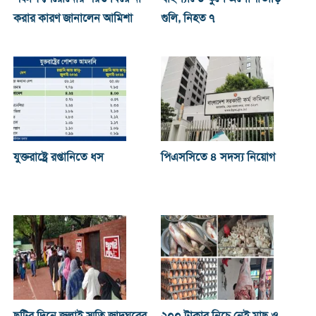
করার কারণ জানালেন আমিশা
গুলি, নিহত ৭
যুক্তরাষ্ট্রে রপ্তানিতে ধস
পিএসসিতে ৪ সদস্য নিয়োগ