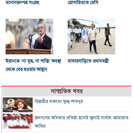
মনোনয়নপত্র সংগ্রহ
রোসারিওতে মেসি
ইরানকে ‘না যুদ্ধ, না শান্তি’ অবস্থা
মাতারবাড়িতে প্রধানমন্ত্রী
থেকে বের হওয়ার আহ্বান
সাম্প্রতিক খবর
রিজভীর বক্তব্যে ক্ষুব্ধ শাবনূর
জনগণের অধিকার প্রতিষ্ঠা হলেই জুলাই সার্থক: জামায়াত
আমির