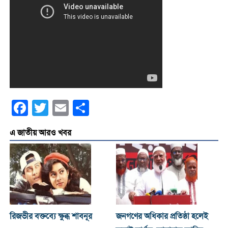
Facebook
Twitter
Email
Share
এ জাতীয় আরও খবর
রিজভীর বক্তব্যে ক্ষুব্ধ শাবনূর
জনগণের অধিকার প্রতিষ্ঠা হলেই