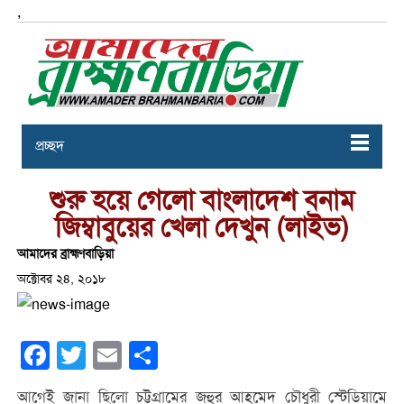
,
প্রচ্ছদ
শুরু হয়ে গেলো বাংলাদেশ বনাম
জিম্বাবুয়ের খেলা দেখুন (লাইভ)
আমাদের ব্রাহ্মণবাড়িয়া
অক্টোবর ২৪, ২০১৮
Facebook
Twitter
Email
Share
আগেই জানা ছিলো চট্টগ্রামের জহুর আহমেদ চৌধুরী স্টেডিয়ামে