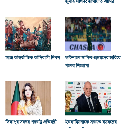
জুলাই সার্থক: জামায়াত আমির
আজ আন্তর্জাতিক আদিবাসী দিবস
ফাইনালে সাকিব-হৃদয়দের হারিয়ে
গলের শিরোপা
সিঙ্গাপুর সফরে পররাষ্ট্র প্রতিমন্ত্রী
ইনফান্তিনোকে সরাতে ষড়যন্ত্রের