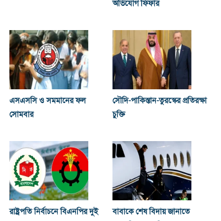
অভিযোগ ফিফার
এসএসসি ও সমমানের ফল
সৌদি-পাকিস্তান-তুরস্কের প্রতিরক্ষা
সোমবার
চুক্তি
রাষ্ট্রপতি নির্বাচনে বিএনপির দুই
বাবাকে শেষ বিদায় জানাতে