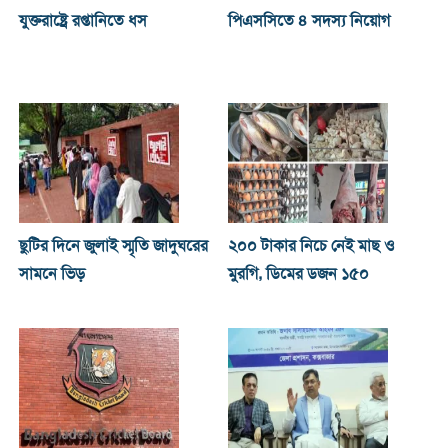
যুক্তরাষ্ট্রে রপ্তানিতে ধস
পিএসসিতে ৪ সদস্য নিয়োগ
ছুটির দিনে জুলাই স্মৃতি জাদুঘরের
২০০ টাকার নিচে নেই মাছ ও
সামনে ভিড়
মুরগি, ডিমের ডজন ১৫০