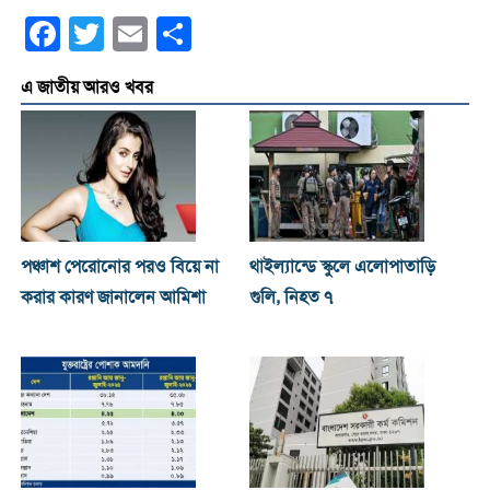
Facebook
Twitter
Email
Share
এ জাতীয় আরও খবর
পঞ্চাশ পেরোনোর পরও বিয়ে না
থাইল্যান্ডে স্কুলে এলোপাতাড়ি
করার কারণ জানালেন আমিশা
গুলি, নিহত ৭