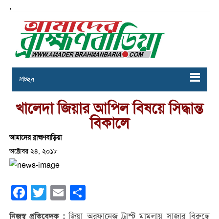
,
প্রচ্ছদ
খালেদা জিয়ার আপিল বিষয়ে সিদ্ধান্ত
বিকালে
আমাদের ব্রাহ্মণবাড়িয়া
অক্টোবর ২৪, ২০১৮
Facebook
Twitter
Email
Share
জিয়া অরফানেজ ট্রাস্ট মামলায় সাজার বিরুদ্ধে
নিজস্ব প্রতিবেদক :