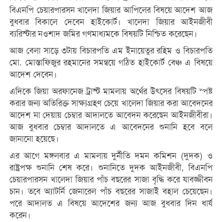
বিএনপি চেয়ারপারসন খালেদা জিয়ার আপিলের বিষয়ে আদেশ আজ
বুধবার বিকালে দেবেন হাইকোর্ট। খালেদা জিয়ার আইনজীবী
ব্যরিস্টার নওশাদ জমির গণমাধ্যমকে বিষয়টি নিশ্চিত করেছেন।
আজ বেলা সাড়ে ৩টায় বিচারপতি এম ইনায়েতুর রহিম ও বিচারপতি
মো. মোস্তাফিজুর রহমানের সমন্বয়ে গঠিত হাইকোর্ট বেঞ্চ এ বিষয়ে
আদেশ দেবেন।
এদিকে জিয়া অরফানেজ ট্রাস্ট মামলায় অর্থের উৎসের বিষয়টি স্পষ্ট
করার জন্য অতিরিক্ত সাক্ষ্যগ্রহণ চেয়ে খালেদা জিয়ার করা আবেদনের
আদেশ না দেয়ায় চেম্বার আদালতে আবেদন করেছেন আইনজীবীরা।
আজ বুধবার চেম্বার আদালতে এ আবেদনের শুনানি হবে বলে
জানানো হয়েছে।
এর আগে মঙ্গলবার এ মামলায় দুর্নীতি দমন কমিশন (দুদক) ও
রাষ্ট্রপক্ষ শুনানি শেষ করে। শুনানিতে দুদক আইনজীবী, বিএনপি
চেয়ারপারসন খালেদা জিয়ার পাঁচ বছরের সাজা বৃদ্ধি করে যাবজ্জীবন
চান। তবে অ্যাটর্নি জেনারেল পাঁচ বছরের সাজাই বহাল চেয়েছেন।
পরে আদালত এ বিষয়ে আদেশের জন্য আজ বুধবার দিন ধার্য
করেন।