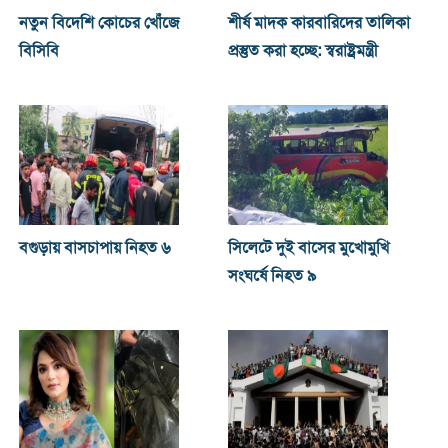
নতুন বিদেশি কোচের খোঁজে
শীর্ষ মাদক কারবারিদের তালিকা
বিসিবি
প্রস্তুত করা হচ্ছে: স্বরাষ্ট্রমন্ত্রী
বগুড়ায় বাসচাপায় নিহত ৬
সিলেটে দুই বাসের মুখোমুখি
সংঘর্ষে নিহত ৯