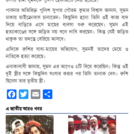
রুশির স্বামী সুমনকে পুলিশ হেফাজতে নেয়া হয়েছে।
পাবনার অতিরিক্ত পুলিশ সুপার গৌতম কুমার বিশ্বাস জানান, সুমন
ঢাকায় মাইক্রোবাস চালাতেন। কিছুদিন হলো তিনি ওই কাজ বাদ
দিয়ে বাড়িতে এসে মাছের ব্যবসা শুরু করেছেন। সুমন এই
হত্যাকাণ্ডের সঙ্গে জড়িত নয় বলে দাবি করছেন। কিন্ত যেই জড়িত
থাকুক তা তদন্তে বেরিয়ে আসবে।
এদিকে রুশির বাবা-মায়ের অভিযোগ, সুমনই তাদের মেয়ে ও
নাতিকে হত্যা করেছে।
এলাকাবাসী জানায়, সুমন এর আগেও ২টি বিয়ে করেছিল। কিন্ত ওই
দুই স্ত্রীর সঙ্গে কিছুদিন সংসার করার পর তিনি তালাক দেন। রুশি
ছিলেন তার তৃতীয় স্ত্রী।
Facebook
Twitter
Email
Share
এ জাতীয় আরও খবর