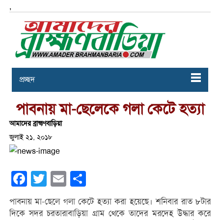
,
প্রচ্ছদ
পাবনায় মা-ছেলেকে গলা কেটে হত্যা
আমাদের ব্রাহ্মণবাড়িয়া
জুলাই ২১, ২০১৮
Facebook
Twitter
Email
Share
পাবনায় মা-ছেলে গলা কেটে হত্যা করা হয়েছে। শনিবার রাত ৮টার
দিকে সদর চরতারাবাড়িয়া গ্রাম থেকে তাদের মরদেহ উদ্ধার করে