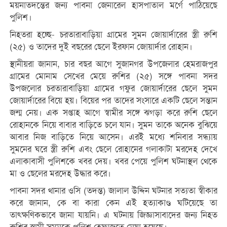
ময়নাতদন্তের জন্য পাবনা জেনারেল হাসপাতাল মর্গে পাঠিয়েছে
পুলিশ।
নিহতরা হচ্ছে- চরতারাবাড়িয়া গ্রামের সুমন জোয়ার্দারের স্ত্রী রুশি
(২৫) ও তাদের দুই বছরের ছেলে ইরফান জোয়ার্দার রোহান।
স্থানীয়রা জানান, চার বছর আগে সুজানগর উপজেলার হেমরাজপুর
গ্রামের মোনাম সেখের মেয়ে রুশির (২৫) সঙ্গে পাবনা সদর
উপজলোর চরতারাবাড়িয়া গ্রামের গফুর জোয়ার্দারের ছেলে সুমন
জোয়ার্দারের বিয়ে হয়। বিয়ের পর তাদের সংসারে একটি ছেলে সন্তান
জন্ম নেয়। এক সপ্তাহ আগে স্বামীর সঙ্গে ঝগড়া করে রুশি ছেলে
রোহানকে নিয়ে বাবার বাড়িতে চলে যান। সুমন তাকে অনেক বুঝিয়ে
আবার নিজ বাড়িতে নিয়ে আসেন। এরই মধ্যে শনিবার সন্ধ্যায়
সুমনের ঘরে স্ত্রী রুশি এবং ছেলে রোহানের গলাকাটা মরদেহ দেখে
এলাকাবাসী পুলিশকে খবর দেয়। খবর পেয়ে পুলিশ ঘটনাস্থল থেকে
মা ও ছেলের মরদেহ উদ্ধার করে।
পাবনা সদর থানার ওসি (তদন্ত) জালাল উদ্দিন ঘটনার সত্যতা স্বীকার
করে জানান, কে বা কারা কেন এই হত্যাকাণ্ড ঘটিয়েছে তা
তাৎক্ষণিকভাবে জানা যায়নি। এ ঘটনায় জিজ্ঞাসাবাদের জন্য নিহত