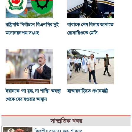
রাষ্ট্রপতি নির্বাচনে বিএনপির দুই
বাবাকে শেষ বিদায় জানাতে
মনোনয়নপত্র সংগ্রহ
রোসারিওতে মেসি
ইরানকে ‘না যুদ্ধ, না শান্তি’ অবস্থা
মাতারবাড়িতে প্রধানমন্ত্রী
থেকে বের হওয়ার আহ্বান
সাম্প্রতিক খবর
রিজভীর বক্তব্যে ক্ষুব্ধ শাবনূর