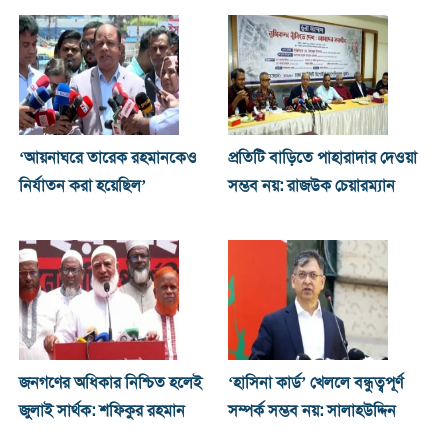
‘আয়নাঘরে তারেক রহমানকেও
প্রতিটি বাড়িতে পাহারাদার দেওয়া
নির্যাতন করা হয়েছিল’
সম্ভব নয়: রাজউক চেয়ারম্যান
জনগণের অধিকার নিশ্চিত হলেই
‘হাসিনা কার্ড’ খেললে বন্ধুত্বপূর্ণ
জুলাই সার্থক: শফিকুর রহমান
সম্পর্ক সম্ভব নয়: সালাহউদ্দিন