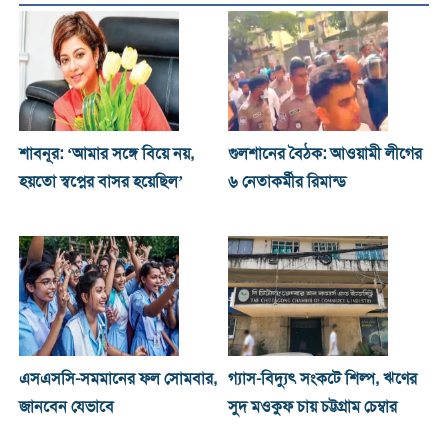
শাবনূর: ‘আমার সঙ্গে বিয়ে নয়,
গুলশানের বৈঠক: আওয়ামী লীগের
হয়তো স্বপ্নের বাসর হয়েছিল’
৬ নেতাকর্মীর রিমান্ড
এসএসসি-সমমানের ফল সোমবার,
গ্যাস-বিদ্যুৎ সংকটে শিল্প, ঋণের
জানবেন যেভাবে
সুদ মওকুফ চায় চট্টগ্রাম চেম্বার