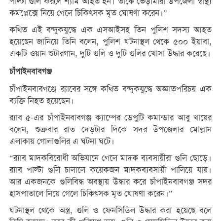
পাল্টা গুলি করলে শ্যাম আহত হন। তাকে ভেড়ামারা উপজেলা স্বাস্থ্য
কমপ্লেক্সে নিয়ে গেলে চিকিৎসক মৃত ঘোষণা করেন।”
কথিত এই বন্দুকযুদ্ধে এক এসআইসহ তিন পুলিশ সদস্য আহত
হয়েছেন জানিয়ে তিনি বলেন, পুলিশ ঘটনাস্থল থেকে ৫০০ ইয়াবা,
একটি ওয়ান শুটারগান, দুটি গুলি ও দুটি গুলির খোসা উদ্ধার করেছে।
চাঁপাইনবাবগঞ্জ
চাঁপাইনবাবগঞ্জে র‌্যাবের সঙ্গে কথিত বন্দুকযুদ্ধে অজ্ঞাতপরিচয় এক
ব্যক্তি নিহত হয়েছেন।
র‌্যাব ৫-এর চাঁপাইনবাবগঞ্জ ক্যাম্পের ডেপুটি কমান্ডার আবু খায়ের
বলেন, শুক্রবার রাত দেড়টার দিকে সদর উপজেলার মোল্লান
এলাকায় গোলাগুলির এ ঘটনা ঘটে।
“র‌্যাব মাদকবিরোধী অভিযানে গেলে মাদক ব্যবসায়ীরা গুলি ছোড়ে।
র‌্যাব পাল্টা গুলি চালালে কয়েকজন মাদকব্যবসায়ী পালিয়ে যায়।
আর একজনকে গুলিবিদ্ধ অবস্থায় উদ্ধার করে চাঁপাইনবাবগঞ্জ সদর
হাসপাতালে নিয়ে গেলে চিকিৎসক মৃত ঘোষণা করেন।”
ঘটনাস্থল থেকে অস্ত্র, গুলি ও ফেনসিডিল উদ্ধার করা হয়েছে বলে