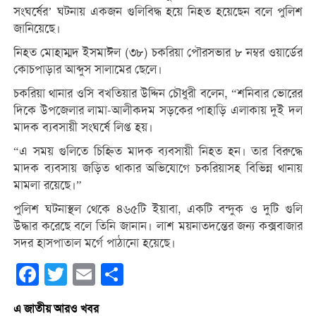
সংঘর্ষের’ ঘটনায় একজন গুলিবিদ্ধ হয়ে নিহত হয়েছেন বলে পুলিশ
জানিয়েছে।
নিহত মোহাম্মদ ইসমাঈল (৩৮) চকরিয়া পৌরসভার ৮ নম্বর ওয়ার্ডের
কোচপাড়ার আব্দুস সালামের ছেলে।
চকরিয়া থানার ওসি বখতিয়ার উদ্দিন চৌধুরী বলেন, “শনিবার ভোরের
দিকে উপজেলার লামা-আলীকদম সড়কের পাহাড়ি এলাকায় দুই দল
মাদক ব্যবসায়ী সংঘর্ষে লিপ্ত হয়।
“এ সময় গুলিতে চিহ্নিত মাদক ব্যবসায়ী নিহত হন। তার বিরুদ্ধে
মাদক ব্যবসায় জড়িত থাকার অভিযোগে চকরিয়াসহ বিভিন্ন থানায়
মামলা রয়েছে।”
পুলিশ ঘটনাস্থল থেকে ৪৬৫টি ইয়াবা, একটি বন্দুক ও দুটি গুলি
উদ্ধার করেছে বলে তিনি জানান। লাশ ময়নাতদন্তের জন্য কক্সবাজার
সদর হাসপাতাল মর্গে পাঠানো হয়েছে।
Facebook
Twitter
Email
Share
এ জাতীয় আরও খবর