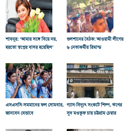
শাবনূর: ‘আমার সঙ্গে বিয়ে নয়,
গুলশানের বৈঠক: আওয়ামী লীগের
হয়তো স্বপ্নের বাসর হয়েছিল’
৬ নেতাকর্মীর রিমান্ড
এসএসসি-সমমানের ফল সোমবার,
গ্যাস-বিদ্যুৎ সংকটে শিল্প, ঋণের
জানবেন যেভাবে
সুদ মওকুফ চায় চট্টগ্রাম চেম্বার