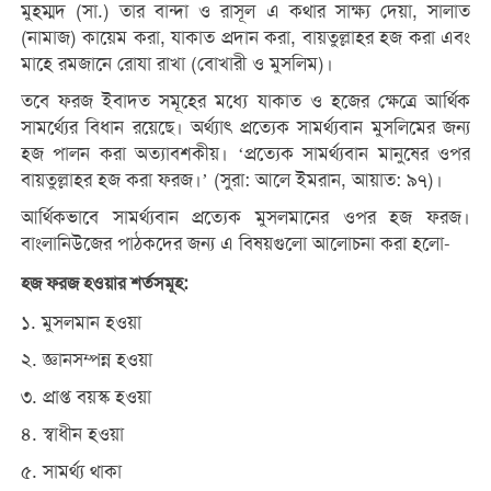
মুহম্মদ (সা.) তার বান্দা ও রাসূল এ কথার সাক্ষ্য দেয়া, সালাত
(নামাজ) কায়েম করা, যাকাত প্রদান করা, বায়তুল্লাহর হজ করা এবং
মাহে রমজানে রোযা রাখা (বোখারী ও মুসলিম)।
তবে ফরজ ইবাদত সমূহের মধ্যে যাকাত ও হজের ক্ষেত্রে আর্থিক
সামর্থ্যের বিধান রয়েছে। অর্থ্যাৎ প্রত্যেক সামর্থ্যবান মুসলিমের জন্য
হজ পালন করা অত্যাবশকীয়। ‘প্রত্যেক সামর্থ্যবান মানুষের ওপর
বায়তুল্লাহর হজ করা ফরজ।’ (সুরা: আলে ইমরান, আয়াত: ৯৭)।
আর্থিকভাবে সামর্থ্যবান প্রত্যেক মুসলমানের ওপর হজ ফরজ।
বাংলানিউজের পাঠকদের জন্য এ বিষয়গুলো আলোচনা করা হলো-
হজ ফরজ হওয়ার শর্তসমূহ:
১. মুসলমান হওয়া
২. জ্ঞানসম্পন্ন হওয়া
৩. প্রাপ্ত বয়স্ক হওয়া
৪. স্বাধীন হওয়া
৫. সামর্থ্য থাকা