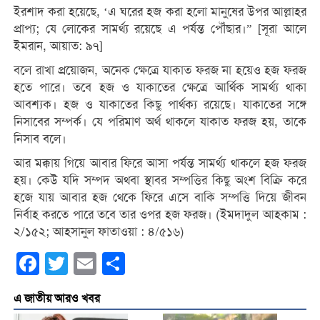
ইরশাদ করা হয়েছে, ‘এ ঘরের হজ করা হলো মানুষের উপর আল্লাহর
প্রাপ্য; যে লোকের সামর্থ্য রয়েছে এ পর্যন্ত পৌঁছার।” [সূরা আলে
ইমরান, আয়াত: ৯৭]
বলে রাখা প্রয়োজন, অনেক ক্ষেত্রে যাকাত ফরজ না হয়েও হজ ফরজ
হতে পারে। তবে হজ ও যাকাতের ক্ষেত্রে আর্থিক সামর্থ্য থাকা
আবশ্যক। হজ ও যাকাতের কিছু পার্থক্য রয়েছে। যাকাতের সঙ্গে
নিসাবের সম্পর্ক। যে পরিমাণ অর্থ থাকলে যাকাত ফরজ হয়, তাকে
নিসাব বলে।
আর মক্কায় গিয়ে আবার ফিরে আসা পর্যন্ত সামর্থ্য থাকলে হজ ফরজ
হয়। কেউ যদি সম্পদ অথবা স্থাবর সম্পত্তির কিছু অংশ বিক্রি করে
হজে যায় আবার হজ থেকে ফিরে এসে বাকি সম্পত্তি দিয়ে জীবন
নির্বাহ করতে পারে তবে তার ওপর হজ ফরজ। (ইমদাদুল আহকাম :
২/১৫২; আহসানুল ফাতাওয়া : ৪/৫১৬)
Facebook
Twitter
Email
Share
এ জাতীয় আরও খবর