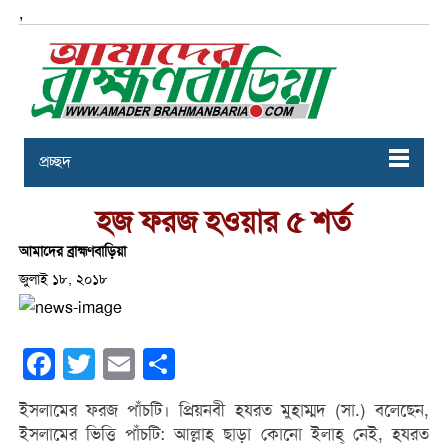
,
প্রচ্ছদ
হজ ফরজ হওয়ার ৫ শর্ত
আমাদের ব্রাহ্মণবাড়িয়া
জুলাই ১৮, ২০১৮
Facebook
Twitter
Email
Share
ইসলামের ফরজ পাঁচটি। প্রিয়নবী হযরত মুহাম্মদ (সা.) বলেছেন,
ইসলামের ভিত্তি পাঁচটি: আল্লাহ ছাড়া কোনো ইলাহ্ নেই, হযরত