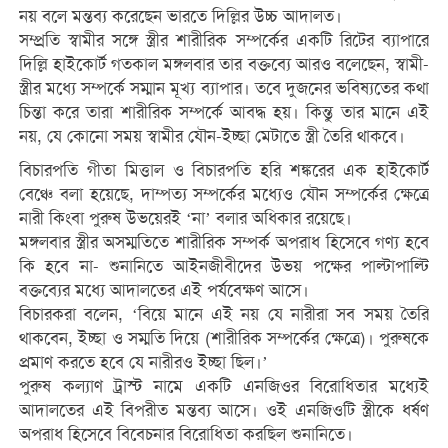
নয় বলে মন্তব্য করেছেন ভারতে দিল্লির উচ্চ আদালত।
সম্প্রতি স্বামীর সঙ্গে স্ত্রীর শারীরিক সম্পর্কের একটি রিটের ব্যাপারে
দিল্লি হাইকোর্ট গতকাল মঙ্গলবার তার বক্তব্যে আরও বলেছেন, স্বামী-
স্ত্রীর মধ্যে সম্পর্কে সম্মান মূখ্য ব্যাপার। তবে দুজনের ভবিষ্যতের কথা
চিন্তা করে তারা শারীরিক সম্পর্কে আবদ্ধ হয়। কিন্তু তার মানে এই
নয়, যে কোনো সময় স্বামীর যৌন-ইচ্ছা মেটাতে স্ত্রী তৈরি থাকবে।
বিচারপতি গীতা মিত্তাল ও বিচারপতি হরি শঙ্করের এক হাইকোর্ট
বেঞ্চে বলা হয়েছে, দাম্পত্য সম্পর্কের মধ্যেও যৌন সম্পর্কের ক্ষেত্রে
নারী কিংবা পুরুষ উভয়েরই ‘না’ বলার অধিকার রয়েছে।
মঙ্গলবার স্ত্রীর অসম্মতিতে শারীরিক সম্পর্ক অপরাধ হিসেবে গণ্য হবে
কি হবে না- শুনানিতে আইনজীবীদের উভয় পক্ষের পাল্টাপাল্টি
বক্তব্যের মধ্যে আদালতের এই পর্যবেক্ষণ আসে।
বিচারকরা বলেন, ‘বিয়ে মানে এই নয় যে নারীরা সব সময় তৈরি
থাকবেন, ইচ্ছা ও সম্মতি দিয়ে (শারীরিক সম্পর্কের ক্ষেত্রে)। পুরুষকে
প্রমাণ করতে হবে যে নারীরও ইচ্ছা ছিল।’
পুরুষ কল্যাণ ট্রাস্ট নামে একটি এনজিওর বিরোধিতার মধ্যেই
আদালতের এই বিপরীত মন্তব্য আসে। ওই এনজিওটি স্ত্রীকে ধর্ষণ
অপরাধ হিসেবে বিবেচনার বিরোধিতা করছিল শুনানিতে।