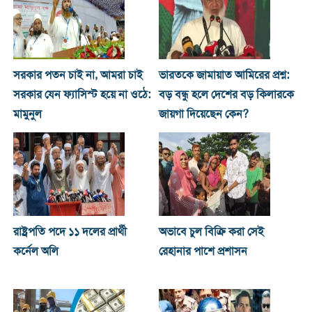
সরকার পতন চাই না, আমরা চাই
ভারতকে জামায়াত আমিরের প্রশ্ন:
সরকার যেন ফ্যাসিস্ট হয়ে না ওঠে:
বড় বন্ধু হলে দেশের বড় কিলারকে
মামুনুল
জায়গা দিয়েছেন কেন?
রাষ্ট্রপতি পদে ১১ দলের প্রার্থী
অভাবে চুল বিক্রি করা সেই
কর্নেল অলি
রেহানার পাশে প্রশাসন