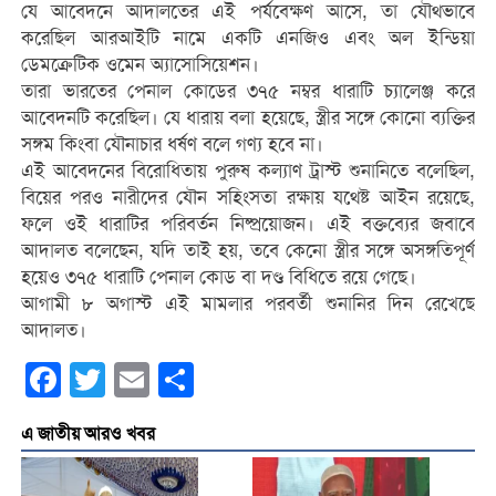
যে আবেদনে আদালতের এই পর্যবেক্ষণ আসে, তা যৌথভাবে
করেছিল আরআইটি নামে একটি এনজিও এবং অল ইন্ডিয়া
ডেমক্রেটিক ওমেন অ্যাসোসিয়েশন।
তারা ভারতের পেনাল কোডের ৩৭৫ নম্বর ধারাটি চ্যালেঞ্জ করে
আবেদনটি করেছিল। যে ধারায় বলা হয়েছে, স্ত্রীর সঙ্গে কোনো ব্যক্তির
সঙ্গম কিংবা যৌনাচার ধর্ষণ বলে গণ্য হবে না।
এই আবেদনের বিরোধিতায় পুরুষ কল্যাণ ট্রাস্ট শুনানিতে বলেছিল,
বিয়ের পরও নারীদের যৌন সহিংসতা রক্ষায় যথেষ্ট আইন রয়েছে,
ফলে ওই ধারাটির পরিবর্তন নিষ্প্রয়োজন। এই বক্তব্যের জবাবে
আদালত বলেছেন, যদি তাই হয়, তবে কেনো স্ত্রীর সঙ্গে অসঙ্গতিপূর্ণ
হয়েও ৩৭৫ ধারাটি পেনাল কোড বা দণ্ড বিধিতে রয়ে গেছে।
আগামী ৮ অগাস্ট এই মামলার পরবর্তী শুনানির দিন রেখেছে
আদালত।
Facebook
Twitter
Email
Share
এ জাতীয় আরও খবর