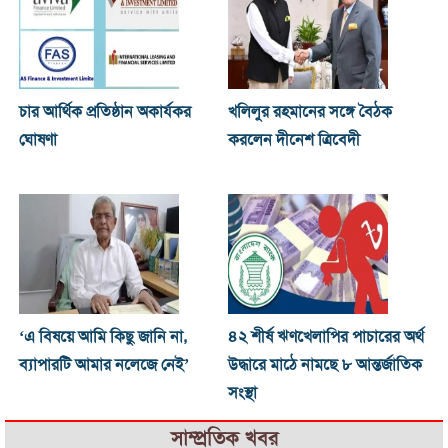
চার আর্থিক প্রতিষ্ঠান অকার্যকর
খ‌লিলুর রহমানের সঙ্গে বৈঠক
ঘোষণা
করলেন দীনেশ ত্রিবেদী
‘এ বিষয়ে আমি কিছু জানি না,
৪২ শীর্ষ ঋণখেলাপির পাচারের অর্থ
ব্যাপারটি আমার নলেজে নেই’
উদ্ধারে মাঠে নামছে ৮ আন্তর্জাতিক
সংস্থা
সাম্প্রতিক খবর