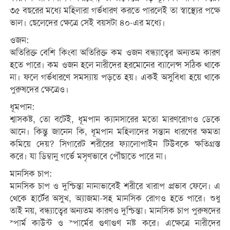
৩৫ বছরের মধ্যে মহিলারা গর্ভধারণ করতে পারলেই তা স্বাস্থ্যের পক্ষে
ভাল। ছেলেদের ক্ষেত্রে সেই বয়সটা ৪০-এর মধ্যে।
ওজন:
অতিরিক্ত বেশি কিংবা অতিরিক্ত কম ওজন বন্ধ্যাত্বের অন্যতম কারণ
হতে পারে। কম ওজন হলে নারীদের হরমোনের ব্যালেন্স সঠিক থাকে
না। ফলে গর্ভধারণে সমস্যায় পড়তে হয়। একই অসুবিধা হয়ে থাকে
পুরুষদের ক্ষেত্রেও।
ধূমপান:
শ্বাসকষ্ট, তো বটেই, ধূমপান ক্যানসারের মতো মারণরোগও ডেকে
আনে। কিন্তু জানেন কি, ধূমপান মহিলাদের সন্তান ধারণের ক্ষমতা
কমিয়ে দেয়? সিগারেট শরীরের ফ্যালোপাইন টিউবকে ক্ষতিগ্রস্ত
করে। যা ডিম্বানু গর্ভে মসৃণভাবে পৌঁছাতে পারে না।
মানসিক চাপ:
মানসিক চাপ ও দুশ্চিন্তা নানাভাবেই শরীরে খারাপ প্রভাব ফেলে। এ
থেকে হার্টের অসুখ, অ্যাজমা-সহ মানসিক রোগও হতে পারে। শুধু
তাই নয়, বন্ধ্যাত্বের অন্যতম কারণও দুশ্চিন্তা। মানসিক চাপ পুরুষদের
স্পার্ম কাউন্ট ও স্পার্মের গুণাগুণ নষ্ট করে। এক্ষেত্রে নারীদের