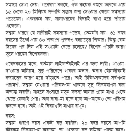
সমস্যা দেখা দেয়। গবেষণা বলছে, গত কয়েক বছরে ভারতে প্রায়
১৫ থেকে ২০ মিলিয়ন দম্পতি সন্তান জন্ম দেওয়ার ক্ষেত্রে সমস্যায়
পড়েছেন। একরকম নয়, নানাধরনের বিষয়ই বাধা হয়ে দাঁড়ায়
এক্ষেত্রে।
সন্তান ধারণে যে নারীরাই সমস্যায় পড়েন, তেমনটা নয়। ৩১ বছর
বয়সের উর্ধ্বে প্রায় ৪০ শতাংশ পুরুষও বন্ধ্যাত্বের শিকার। কিন্তু কেন
দিনের পর দিন এই সংখ্যাটা বেড়ে চলেছে? বিশেষ পাঁচটি কারণ
তুলে ধরছেন বিশেষজ্ঞরা।
গবেষকদের মতে, বর্তমান লাইফস্টাইলই এর জন্য দায়ী। খাওয়া-
দাওয়ার অনিয়ম, সুস্থ পরিবেশে থাকার অভাব, অবাধ যৌনজীবনই
বন্ধ্যাত্বের কারণ হয়ে দাঁড়াতে পারে। তাই চিকিৎসকদের সর্বপ্রথম
পরামর্শ, সন্তান নেওয়ার পরিকল্পনা থাকলে সুস্থ জীবনযাপন করা
অত্যন্ত জরুরি। নাহলে সংসারে নতুন সদস্য আনার প্ল্যান মাথা থেকে
ঝেড়ে ফেলাই শ্রেয়। ভাল বাবা-মা হতে হলে আপনাকেও তো পরিশ্রম
করতে হবে। তাই এই বিষয়গুলি মাথায় রাখুন।
বয়স:
সন্তান ধারণে বয়স একটা বড় ফ্যাক্টর। ২০ বছর বয়সে আপনি
কীরকম জীবনযাপন করছেন, তা এক্ষেত্রে বড় ভূমিকা পালন করে।