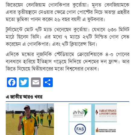
জিতেছেন বেলজিয়াম গোলকিপার কুর্তোয়া। মূলত বেলজিয়ামকে
এবার তৃতীয়স্থানে নেওয়ার ক্ষেত্রে গোল পোস্টের নিচে অতন্দ্র প্রহরীর
মতো ভূমিকা পালন করেন ২৬ বছর বয়সী এ ফুটবলার।
টুর্নামেন্টে মোট ৭টি ম্যাচ খেলেছেন কুর্তোয়া। যেখানে ৬৩০ মিনিট
মাঠে ছিলেন তিনি। এর মধ্যে ৭ ম্যাচে ২৭টি নিশ্চিত গোল সেভ
করেছেন এ গোলকিপার। এবং ৭টি ক্লিয়ারেন্স ছিল।
এদিকে মস্কোর লুজনিকি স্টেডিয়ামে ক্রোয়েশিয়াকে ৪-০ গোলের
ব্যবধানে হারিয়ে ইতিহাস গড়েছে দিদিয়ে দেশমের দল ফ্রান্স। আর
জিতে নিয়েছে দ্বিতীয়বারের মতো বিশ্বসেরার খেতাব।
Facebook
Twitter
Email
Share
এ জাতীয় আরও খবর