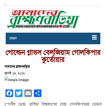
,
প্রচ্ছদ
গোল্ডেন গ্লাভস বেলজিয়াম গোলকিপার
কুর্তোয়ার
আমাদের ব্রাহ্মণবাড়িয়া
জুলাই ১৬, ২০১৮
Facebook
Twitter
Email
Share
স্পোর্টস ডেস্ক: রাশিয়া বিশ্বকাপের সেরা গোলকিপারের খেতাব