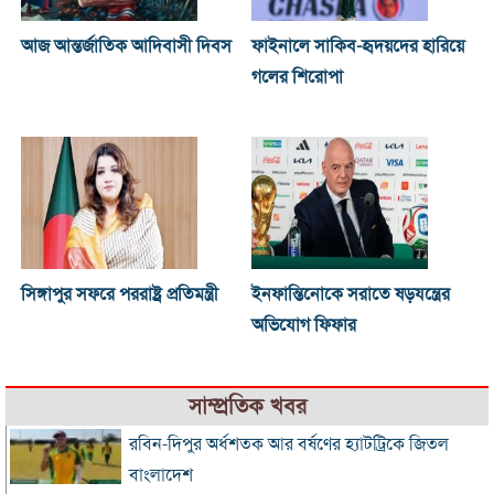
আজ আন্তর্জাতিক আদিবাসী দিবস
ফাইনালে সাকিব-হৃদয়দের হারিয়ে
গলের শিরোপা
সিঙ্গাপুর সফরে পররাষ্ট্র প্রতিমন্ত্রী
ইনফান্তিনোকে সরাতে ষড়যন্ত্রের
অভিযোগ ফিফার
সাম্প্রতিক খবর
রবিন-দিপুর অর্ধশতক আর বর্ষণের হ্যাটট্রিকে জিতল
বাংলাদেশ