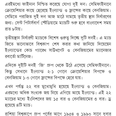
এরইমধ্যে ফাইনাল নিশ্চিত করেছে যোগ্য দুই দল। সেমিফাইনালে
ক্রোয়েশিয়ার কাছে হেরেছে ইংল্যান্ড ও ফ্রান্সের কাছে বেলজিয়াম।
সেমিতে পরাজিত দুই দল আজ মাঠে নামছে তৃতীয় স্থান নির্ধারণের
জন্য। সেন্ট পিটার্সবার্গ স্টেডিয়ামে ম্যাচটি শুরু হবে বাংলাদেশ সময়
রাত ৮টায়।
তৃতীয়স্থান নির্ধারণী ম্যাচকে বিশেষ গুরুত্ব দিচ্ছে দুটি দলই। এ ম্যাচ
জিতে ভালোভাবে বিশ্বকাপ শেষ করার কথা জানিয়ে দিয়েছেন
ইংল্যান্ডের কোচ গ্যারেথ সাউথগেট ও বেলজিয়ামের ম্যানেজার
রবার্তো মার্টিনেজ।
এদিকে দুইটি দলই ‘জি’ গ্রুপ থেকে উঠে এসেছে সেমিফাইনালে।
কিন্তু সেখানে ইংল্যান্ড ২-১ গোলে ক্রোয়েশিয়ার বিপক্ষে ও
বেলজিয়াম ১-০ গোলে ফ্রান্সের বিপক্ষে হেরে যায়।
এখন পর্যন্ত ২২ বার মুখোমুখি হয়েছে ইংল্যান্ড ও বেলজিয়াম।
এরমধ্যে অধিক সংখ্যক জয় নিয়ে এগিয়ে আছে ইংল্যান্ড। এই ২২
ম্যাচের মধ্যে ইংলিশদের জয় ১৫ বার ও বেলজিয়ামের ৩ বার। ড্র
হয়েছে ৪টি ম্যাচ।
রাশিয়া বিশ্বকাপে গ্রুপ পর্বের আগে ১৯৫৪ ও ১৯৯০ সালে দুবার