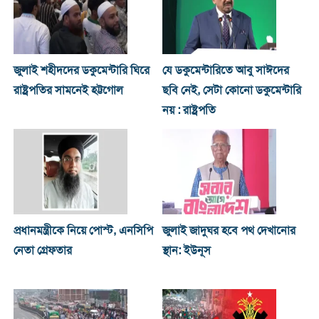
জুলাই শহীদদের ডকুমেন্টারি ঘিরে
যে ডকুমেন্টারিতে আবু সাঈদের
রাষ্ট্রপতির সামনেই হট্টগোল
ছবি নেই, সেটা কোনো ডকুমেন্টারি
নয় : রাষ্ট্রপতি
প্রধানমন্ত্রীকে নিয়ে পোস্ট, এনসিপি
জুলাই জাদুঘর হবে পথ দেখানোর
নেতা গ্রেফতার
স্থান: ইউনূস