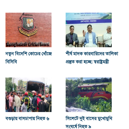
নতুন বিদেশি কোচের খোঁজে
শীর্ষ মাদক কারবারিদের তালিকা
বিসিবি
প্রস্তুত করা হচ্ছে: স্বরাষ্ট্রমন্ত্রী
বগুড়ায় বাসচাপায় নিহত ৬
সিলেটে দুই বাসের মুখোমুখি
সংঘর্ষে নিহত ৯