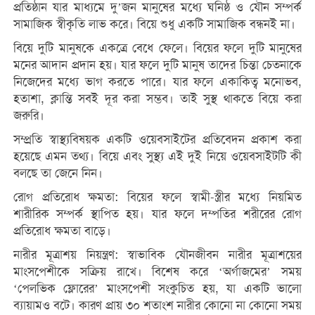
প্রতিষ্ঠান যার মাধ্যমে দু’জন মানুষের মধ্যে ঘনিষ্ঠ ও যৌন সম্পর্ক
সামাজিক স্বীকৃতি লাভ করে। বিয়ে শুধু একটি সামাজিক বন্ধনই না।
বিয়ে দুটি মানুষকে একত্রে বেধে ফেলে। বিয়ের ফলে দুটি মানুষের
মনের আদান প্রদান হয়। যার ফলে দুটি মানুষ তাদের চিন্তা চেতনাকে
নিজেদের মধ্যে ভাগ করতে পারে। যার ফলে একাকিত্ব মনোভব,
হতাশা, ক্লান্তি সবই দূর করা সম্ভব। তাই সুস্থ থাকতে বিয়ে করা
জরুরি।
সম্প্রতি স্বাস্থ্যবিষয়ক একটি ওয়েবসাইটের প্রতিবেদন প্রকাশ করা
হয়েছে এমন তথ্য। বিয়ে এবং সুস্থ্য এই দুই নিয়ে ওয়েবসাইটটি কী
বলছে তা জেনে নিন।
রোগ প্রতিরোধ ক্ষমতা: বিয়ের ফলে স্বামী-স্ত্রীর মধ্যে নিয়মিত
শারীরিক সম্পর্ক স্থাপিত হয়। যার ফলে দম্পতির শরীরের রোগ
প্রতিরোধ ক্ষমতা বাড়ে।
নারীর মূত্রাশয় নিয়ন্ত্রণ: স্বাভাবিক যৌনজীবন নারীর মূত্রাশয়ের
মাংসপেশীকে সক্রিয় রাখে। বিশেষ করে ‘অর্গাজমের’ সময়
‘পেলভিক ফ্লোরের’ মাংসপেশী সংকুচিত হয়, যা একটি ভালো
ব্যায়ামও বটে। কারণ প্রায় ৩০ শতাংশ নারীর কোনো না কোনো সময়