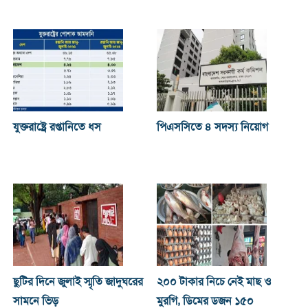
যুক্তরাষ্ট্রে রপ্তানিতে ধস
পিএসসিতে ৪ সদস্য নিয়োগ
ছুটির দিনে জুলাই স্মৃতি জাদুঘরের
২০০ টাকার নিচে নেই মাছ ও
সামনে ভিড়
মুরগি, ডিমের ডজন ১৫০