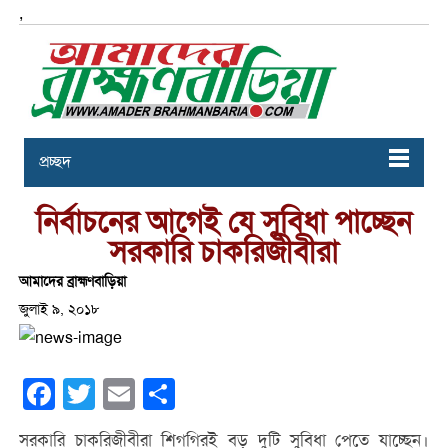
,
প্রচ্ছদ
নির্বাচনের আগেই যে সুবিধা পাচ্ছেন
সরকারি চাকরিজীবীরা
আমাদের ব্রাহ্মণবাড়িয়া
জুলাই ৯, ২০১৮
Facebook
Twitter
Email
Share
সরকারি চাকরিজীবীরা শিগগিরই বড় দুটি সুবিধা পেতে যাচ্ছেন।