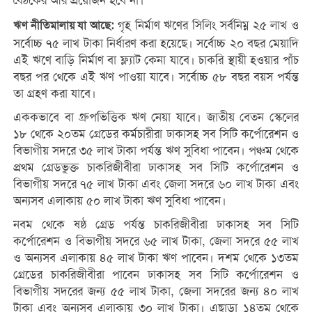
বৈঠকের আর প্রয়োজন হবে না।
গৃহ নির্মাণ ঋণের সিলিং সর্বনিম্ন ২৫ লাখ ও
ঋণ নীতিমালায় যা আছে:
সর্বোচ্চ ৭৫ লাখ টাকা নির্ধারণ করা হয়েছে। সর্বোচ্চ ২০ বছর মেয়াদি
এই ঋণে বাড়ি নির্মাণ বা ফ্ল্যাট কেনা যাবে। চাকরি স্থায়ী হওয়ার পাঁচ
বছর পর থেকে এই ঋণ পাওয়া যাবে। সর্বোচ্চ ৫৮ বছর বয়স পর্যন্ত
তা গ্রহণ করা যাবে।
এককভাবে বা গ্রুপভিত্তিক ঋণ নেয়া যাবে। জাতীয় বেতন স্কেলের
১৮ থেকে ২০তম গ্রেডের কর্মচারীরা ঢাকাসহ সব সিটি কর্পোরেশন ও
বিভাগীয় সদরে ৩৫ লাখ টাকা পর্যন্ত ঋণ সুবিধা পাবেন। পঞ্চম থেকে
প্রথম গ্রেডভুক্ত চাকরিজীবীরা ঢাকাসহ সব সিটি কর্পোরেশন ও
বিভাগীয় সদরে ৭৫ লাখ টাকা এবং জেলা সদরে ৬০ লাখ টাকা এবং
অন্যসব এলাকায় ৫০ লাখ টাকা ঋণ সুবিধা পাবেন।
নবম থেকে ষষ্ঠ গ্রেড পর্যন্ত চাকরিজীবীরা ঢাকাসহ সব সিটি
কর্পোরেশন ও বিভাগীয় সদরে ৬৫ লাখ টাকা, জেলা সদরে ৫৫ লাখ
ও অন্যসব এলাকায় ৪৫ লাখ টাকা ঋণ পাবেন। দশম থেকে ১৩তম
গ্রেডের চাকরিজীবীরা পাবেন ঢাকাসহ সব সিটি কর্পোরেশন ও
বিভাগীয় সদরের জন্য ৫৫ লাখ টাকা, জেলা সদরের জন্য ৪০ লাখ
টাকা এবং অন্যসব এলাকায় ৩০ লাখ টাকা। এছাড়া ১৪তম থেকে