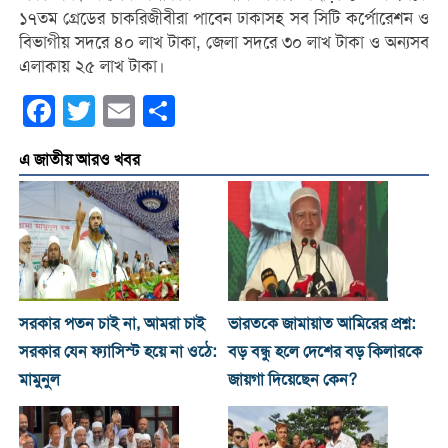
১৭তম গ্রেডের চাকরিজীবীরা পাবেন ঢাকাসহ সব সিটি কর্পোরেশন ও
বিভাগীয় সদরে ৪০ লাখ টাকা, জেলা সদরে ৩০ লাখ টাকা ও অন্যসব
এলাকায় ২৫ লাখ টাকা।
Facebook
Twitter
Email
Share
এ জাতীয় আরও খবর
সরকার পতন চাই না, আমরা চাই
ভারতকে জামায়াত আমিরের প্রশ্ন:
সরকার যেন ফ্যাসিস্ট হয়ে না ওঠে:
বড় বন্ধু হলে দেশের বড় কিলারকে
মামুনুল
জায়গা দিয়েছেন কেন?