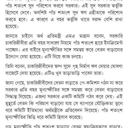
পাঁচ শতাংশ সুদ পরিশোধ করবে সরকার। এই সুদ সরকার ভর্তুকি
হিসেবে দেবে। অবশিষ্ট পাঁচ শতাংশ সুদ ঋণ গ্রহীতাকে পরিশোধ
করতে হবে। এ কারণে এ বছর ভর্তুকি খাতে বরাদ্দ বেশি রাখা
হয়েছে।
জানতে চাইলে অর্থ প্রতিমন্ত্রী এমএ মান্নান বলেন, সরকারি
চাকরিজীবীরা প্রতি বছর সাধারণ নিয়মে পাঁচ শতাংশ হারে ইনক্রিমেন্ট
পাচ্ছেন। এর বাইরে মূল্যস্ফীতির সঙ্গে সমন্বয় করে বেতন বাড়ানোর
উদ্যোগ নেয়া হয়েছে। এটি নিয়ে কাজ চলছে।
তিনি বলেন, চাকরিজীবীদের স্বল্প সুদে গৃহ নির্মাণ ঋণ দেয়ার ঘোষণা
বাজেটে দেয়া হয়েছে। এটিও খুব তাড়াতাড়ি পাবেন তারা।
জানা গেছে, চাকরিজীবীদের বেতন বাড়াতে পে-কমিশন গঠন না করে
সরকার প্রতি বছর মূল্যস্ফীতির সঙ্গে সমন্বয় করে বেতন বাড়ানোর
সিদ্ধান্ত নিয়েছে। এজন্য সরকার একটি কমিটি গঠন করে দেয়। এই
মুহূর্তে বেতন কি পরিমাণ বাড়ানো যায় সে ব্যাপারে যৌক্তিকতা তুলে
ধরে কমিটি ইতিমধ্যে অর্থমন্ত্রীকে প্রতিবেদন দিয়েছে। পাঁচ শতাংশ
মূল্যস্ফীতির ভিত্তি ধরে কমিটি হিসাব করেছে।
গড় মূল্যস্ফীতি পাঁচ শতাংশ ছাড়ালে বেতন স্বয়ংক্রিয়ভাবে বাড়বে।