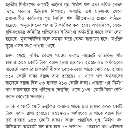
জাতীয় নির্বাচনের আগেই তাদের গৃহ নির্মাণ ঋণ এবং বর্ধিত বেতন
দিতে সরকার উদ্যোগ নিয়েছে। সম্প্রতি অর্থ মন্ত্রণালয় থেকে
প্রধানমন্ত্রীর কার্যালয়ে গৃহ নির্মাণ ঋণ নীতিমালার প্রস্তাব পাঠানো
হয়েছে। অনুমোদনের পর এটি কার্যকর করা হবে। অপরদিকে, বেতন
বৃদ্ধিসংক্রান্ত কমিটির প্রতিবেদন ইতিমধ্যে অর্থমন্ত্রীর কাছে জমা দেয়া
হয়েছে। মূল্যস্ফীতির সঙ্গে সমন্বয় করে বেতন বাড়ানো হবে। সংশ্লিষ্ট
সূত্রে এসব তথ্য পাওয়া গেছে।
জানা গেছে, বর্ধিত বেতন সমন্বয় করতে বাজেটে অতিরিক্ত পাঁচ
হাজার ৩০২ কোটি টাকা বরাদ্দ দেয়া হয়েছে। ২০১৮-১৯ অর্থবছরের
বাজেটে সরকারি চাকরিজীবীদের বেতন-ভাতা খাতে মোট ৫৮ হাজার
৫১২ কোটি টাকা বরাদ্দ রাখা হয়েছে। এ খাতে গত অর্থবছরের
বাজেটে বরাদ্দ ছিল ৫৩ হাজার ২১০ কোটি টাকা। এছাড়া গৃহ নির্মাণ
ঋণ বাস্তবায়নে সুদ পরিশোধ (ভর্তুকি) খাতে ১৯শ’ কোটি টাকা বেশি
বরাদ্দ রেখেছে সরকার।
চলতি বাজেটে মোট ভর্তুকির অন্যান্য খাতে চার হাজার ৫০০ কোটি
টাকা বরাদ্দ রাখা হয়েছে। ২০১৭-১৮ অর্থবছরে এ খাতে বরাদ্দ ছিল
দুই হাজার ৬০০ কোটি টাকা। কারণ প্রস্তাবিত গৃহ নির্মাণ ঋণ
নীতিমালা অনুযায়ী সুদ হার হবে ১০ শতাংশ। এরমধ্যে ঋণ গ্রহীতার