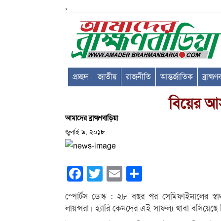
,
প্রচ্ছদ
জাতীয়
রাজনীতি
আন্তর্জাতিক
ব্রাহ্ম
বিয়ের আ
আমাদের ব্রাহ্মণবাড়িয়া
জুলাই ৯, ২০১৮
Facebook
Twitter
Email
Share
স্পোর্টস ডেস্ক : ২৮ বছর পর সেমিফাইনালের স্ব
লায়ন্সরা। হ্যারি কেনদের এই সাফল্য থাবা বসিয়েছে 