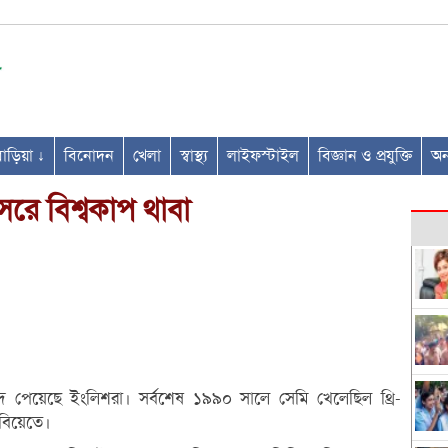
ণবাড়িয়া ↓
বিনোদন
খেলা
স্বাস্থ্য
লাইফস্টাইল
বিজ্ঞান ও প্রযুক্তি
অন্
সরে বিশ্বকাপ থাবা
াদ পেয়েছে ইংলিশরা। সর্বশেষ ১৯৯০ সালে সেমি খেলেছিল থ্রি-
বিয়েতে।