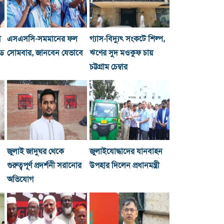
ী
এসএসসি-সমমানের ফল
গ্যাস-বিদ্যুৎ সংকটে শিল্প,
্ড
সোমবার, জানবেন যেভাবে
ঋণের সুদ মওকুফ চায়
চট্টগ্রাম চেম্বার
জুলাই জাদুঘর থেকে
জুলাইযোদ্ধাদের যানবাহন
গুরুত্বপূর্ণ প্রদর্শনী সরানোর
উপহার দিলেন প্রধানমন্ত্রী
অভিযোগ