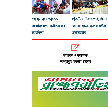
‘আয়নাঘরে তারেক
প্রতিটি বাড়িতে পাহারাদার
রহমানকেও নির্যাতন করা
দেওয়া সম্ভব নয়: রাজউক
হয়েছিল’
চেয়ারম্যান
সম্পাদক ও প্রকাশক
আশ্রাফুর রহমান রাসেল