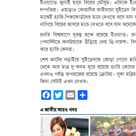
ইংল্যান্ডে জুলাই মানে বিয়ের মৌসুম। এদিকে ইংল্
দম্পতিরা। এছাড়াও কোয়ার্টার ফাইনালে সুইডেন বিপক্
মাঝেই হ্যারি-পিকফোর্ডদের ম্যাচ দেখতে বসে যান
লাগিয়ে বিয়ের আসরে ম্যাচ দেখতে বসে যান অনেক
চলতি বিশ্বকাপে দুরন্ত ছন্দে রয়েছে ইংল্যান্ড। গ্
পেনাল্টিতে কলম্বিয়াকে উড়িয়ে দেয় থ্রি-লায়ন্স।
করে হ্যারি কেনরা।
শেষ আটের লড়াইয়ে সুইডেনকে জোড়া গোলে হারি
থেকে আর মাত্র দু’কদম দূরে রয়েছে হ্যারি কেনের ইং
এখনও পর্যন্ত অপরাজেয় রয়েছে ক্রোটরা। লুকা মদ্র
কিনা সেটাই এখন দেখার।
Facebook
Twitter
Email
Share
এ জাতীয় আরও খবর