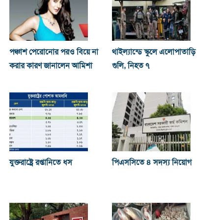
পঞ্চাশ পেরোনোর পরও বিয়ে না
থাইল্যান্ডে স্কুলে এলোপাতাড়ি
করার কারণ জানালেন আমিশা
গুলি, নিহত ৭
যুক্তরাষ্ট্রে রপ্তানিতে ধস
পিএসসিতে ৪ সদস্য নিয়োগ