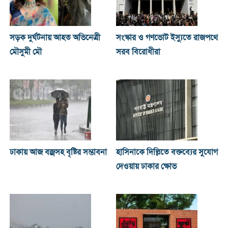
সড়ক দুর্ঘটনায় আহত অভিনেত্রী
সংস্কার ও গণভোট ইস্যুতে রাজপথে
মৌসুমী মৌ
সরব বিরোধীরা
ঢাকায় আজ বজ্রসহ বৃষ্টির সম্ভাবনা
হাসিনাকে দিল্লিতে বক্তব্যের সুযোগ
দেওয়ায় ঢাকার ক্ষোভ