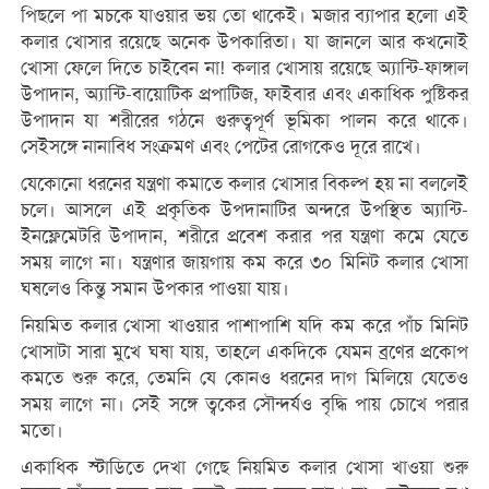
পিছলে পা মচকে যাওয়ার ভয় তো থাকেই। মজার ব্যাপার হলো এই
কলার খোসার রয়েছে অনেক উপকারিতা। যা জানলে আর কখনোই
খোসা ফেলে দিতে চাইবেন না! কলার খোসায় রয়েছে অ্যান্টি-ফাঙ্গাল
উপাদান, অ্যান্টি-বায়োটিক প্রপাটিজ, ফাইবার এবং একাধিক পুষ্টিকর
উপাদান যা শরীরের গঠনে গুরুত্বপূর্ণ ভূমিকা পালন করে থাকে।
সেইসঙ্গে নানাবিধ সংক্রমণ এবং পেটের রোগকেও দূরে রাখে।
যেকোনো ধরনের যন্ত্রণা কমাতে কলার খোসার বিকল্প হয় না বললেই
চলে। আসলে এই প্রকৃতিক উপদানাটির অন্দরে উপস্থিত অ্যান্টি-
ইনফ্লেমেটরি উপাদান, শরীরে প্রবেশ করার পর যন্ত্রণা কমে যেতে
সময় লাগে না। যন্ত্রণার জায়গায় কম করে ৩০ মিনিট কলার খোসা
ঘষলেও কিন্তু সমান উপকার পাওয়া যায়।
নিয়মিত কলার খোসা খাওয়ার পাশাপাশি যদি কম করে পাঁচ মিনিট
খোসাটা সারা মুখে ঘষা যায়, তাহলে একদিকে যেমন ব্রণের প্রকোপ
কমতে শুরু করে, তেমনি যে কোনও ধরনের দাগ মিলিয়ে যেতেও
সময় লাগে না। সেই সঙ্গে ত্বকের সৌন্দর্যও বৃদ্ধি পায় চোখে পরার
মতো।
একাধিক স্টাডিতে দেখা গেছে নিয়মিত কলার খোসা খাওয়া শুরু