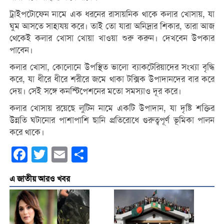
ট্রাইপটোফেন নামে এক ধরনের রাসায়নিক থাকে কলার খোসায়, যা
ঘুম আসতে সাহায্য় করে। তাই তো যারা অনিদ্রার শিকার, তারা আজ
থেকেই কলার খোসা খোয়া খাওয়া শুরু করুন। দেখবেন উপকার
পাবেন।
কলার খোসা, কোলোনে উপস্থিত ভালো ব্যাকটেরিয়াদের সংখ্যা বৃদ্ধি
করে, যা ধীরে ধীরে শরীরে জমে থাকা টক্সিক উপাদানদের বার করে
দেয়। সেই সঙ্গে কনস্টিপেশনের মতো সমস্যাও দূর করে।
কলার খোসায় রয়েছে লুটিন নামে একটি উপাদান, যা দৃষ্টি শক্তির
উন্নতি ঘটানোর পাশাপাশি ছানি প্রতিরোধে গুরুত্বপূর্ণ ভূমিকা পালন
করে থাকে।
Facebook
Twitter
Email
Share
এ জাতীয় আরও খবর